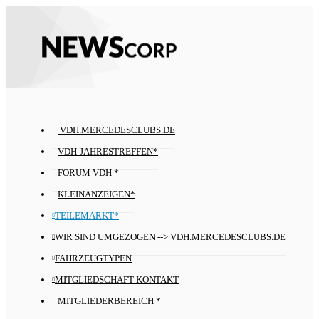
VDH.MERCEDESCLUBS.DE
VDH-JAHRESTREFFEN*
FORUM VDH *
KLEINANZEIGEN*
TEILEMARKT*
WIR SIND UMGEZOGEN --> VDH.MERCEDESCLUBS.DE
FAHRZEUGTYPEN
MITGLIEDSCHAFT KONTAKT
MITGLIEDERBEREICH *