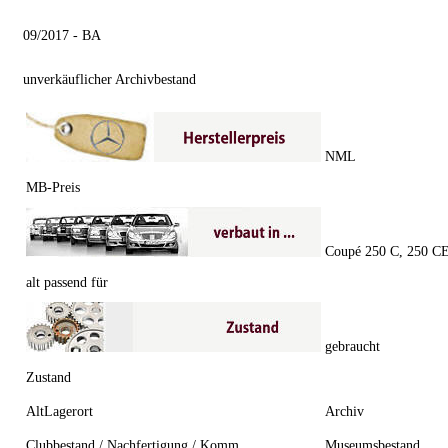
09/2017 - BA
unverkäuflicher Archivbestand
NML
MB-Preis
Coupé 250 C, 250 C
alt passend für
gebraucht
Zustand
AltLagerort
Archiv
Clubbestand / Nachfertigung / Komm.
Museumsbestand