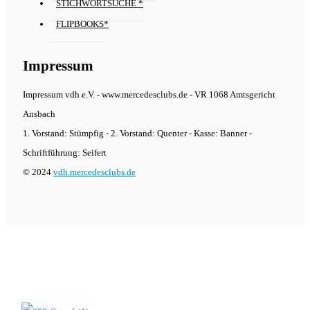
STICHWORTSUCHE *
FLIPBOOKS*
Impressum
Impressum vdh e.V. - www.mercedesclubs.de - VR 1068 Amtsgericht
Ansbach
1. Vorstand: Stümpfig - 2. Vorstand: Quenter - Kasse: Banner -
Schriftführung: Seifert
© 2024
vdh.mercedesclubs.de