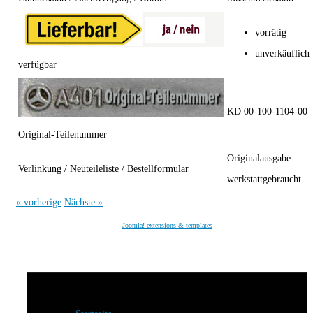
vorrätig
unverkäuflich
verfügbar
KD 00-100-1104-00
Original-Teilenummer
Originalausgabe
Verlinkung / Neuteileliste / Bestellformular
werkstattgebraucht
« vorherige
Nächste »
Joomla! extensions & templates