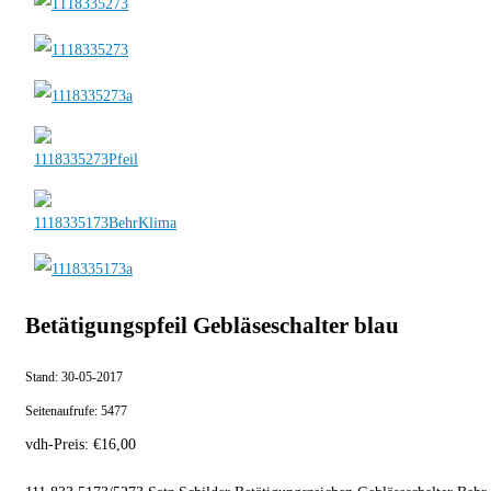
Betätigungspfeil Gebläseschalter blau
Stand:
30-05-2017
Seitenaufrufe:
5477
vdh-Preis:
€
16,00