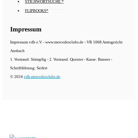
STICHWORTSUCHE *
FLIPBOOKS*
Impressum
Impressum vdh e.V. - www.mercedesclubs.de - VR 1068 Amtsgericht
Ansbach
1. Vorstand: Stümpfig - 2. Vorstand: Quenter - Kasse: Banner -
Schriftführung: Seifert
© 2024
vdh.mercedesclubs.de