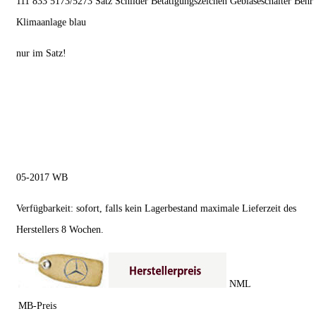
111 833 5173/5273 Satz Schilder Betätigungszeichen Gebläseschalter Behr
Klimaanlage blau
nur im Satz!
05-2017 WB
Verfügbarkeit: sofort, falls kein Lagerbestand maximale Lieferzeit des
Herstellers 8 Wochen.
NML
MB-Preis