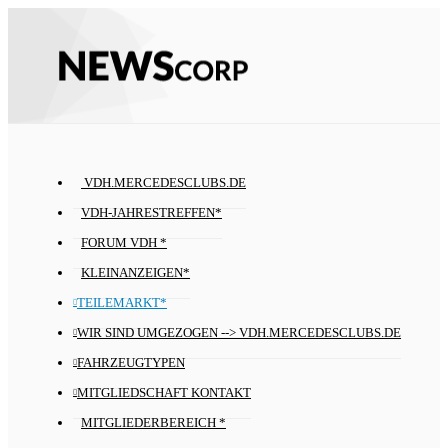
VDH.MERCEDESCLUBS.DE
VDH-JAHRESTREFFEN*
FORUM VDH *
KLEINANZEIGEN*
TEILEMARKT*
WIR SIND UMGEZOGEN --> VDH.MERCEDESCLUBS.DE
FAHRZEUGTYPEN
MITGLIEDSCHAFT KONTAKT
MITGLIEDERBEREICH *