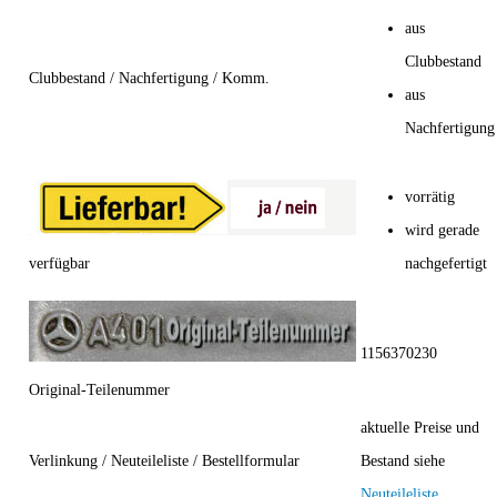
aus
Clubbestand
Clubbestand / Nachfertigung / Komm.
aus
Nachfertigung
vorrätig
wird gerade
verfügbar
nachgefertigt
1156370230
Original-Teilenummer
aktuelle Preise und
Verlinkung / Neuteileliste / Bestellformular
Bestand siehe
Neuteileliste