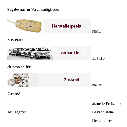
Abgabe nur an Vereinsmitglieder
NML
MB-Preis
114 115
alt passend für
Neuteil
Zustand
aktuelle Preise und
AltLagerort
Bestand siehe
Neuteileliste