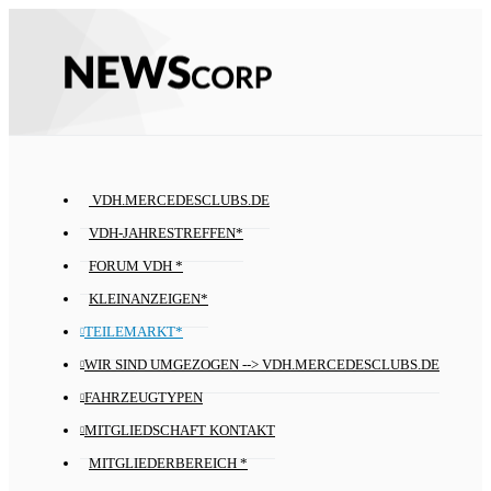
VDH.MERCEDESCLUBS.DE
VDH-JAHRESTREFFEN*
FORUM VDH *
KLEINANZEIGEN*
TEILEMARKT*
WIR SIND UMGEZOGEN --> VDH.MERCEDESCLUBS.DE
FAHRZEUGTYPEN
MITGLIEDSCHAFT KONTAKT
MITGLIEDERBEREICH *