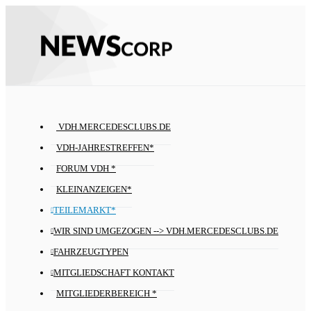
VDH.MERCEDESCLUBS.DE
VDH-JAHRESTREFFEN*
FORUM VDH *
KLEINANZEIGEN*
TEILEMARKT*
WIR SIND UMGEZOGEN --> VDH.MERCEDESCLUBS.DE
FAHRZEUGTYPEN
MITGLIEDSCHAFT KONTAKT
MITGLIEDERBEREICH *