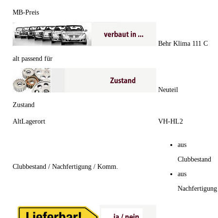
MB-Preis
Behr Klima 111 C
alt passend für
Neuteil
Zustand
AltLagerort
VH-HL2
aus
Clubbestand
Clubbestand / Nachfertigung / Komm.
aus
Nachfertigung