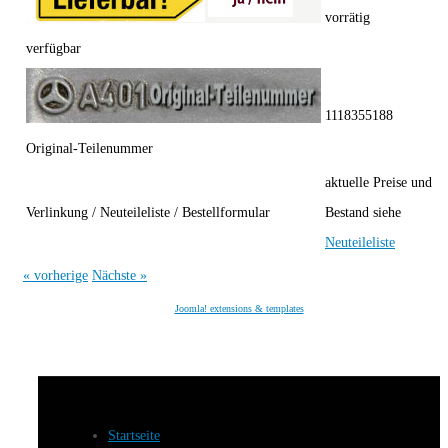
vorrätig
verfügbar
1118355188
Original-Teilenummer
aktuelle Preise und
Verlinkung / Neuteileliste / Bestellformular
Bestand siehe
Neuteileliste
« vorherige
Nächste »
Joomla! extensions & templates
Startseite