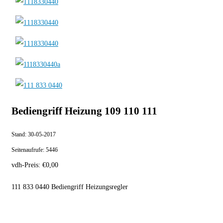
Bediengriff Heizung 109 110 111
Stand:
30-05-2017
Seitenaufrufe:
5446
vdh-Preis:
€
0,00
111 833 0440 Bediengriff Heizungsregler