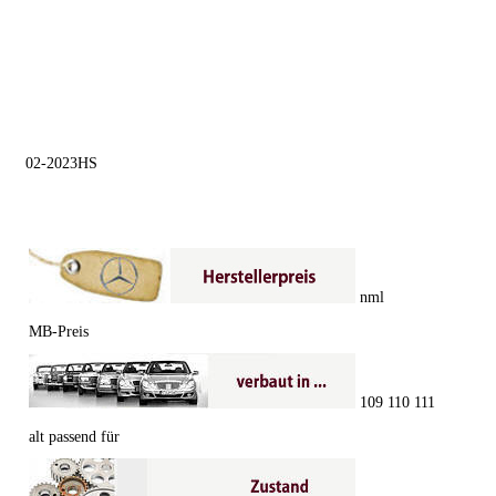
02-2023HS
nml
MB-Preis
109 110 111
alt passend für