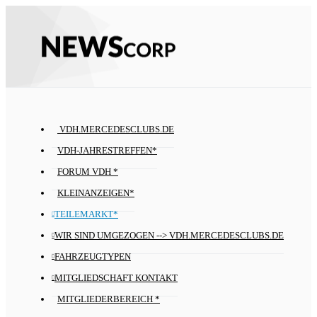
VDH.MERCEDESCLUBS.DE
VDH-JAHRESTREFFEN*
FORUM VDH *
KLEINANZEIGEN*
TEILEMARKT*
WIR SIND UMGEZOGEN --> VDH.MERCEDESCLUBS.DE
FAHRZEUGTYPEN
MITGLIEDSCHAFT KONTAKT
MITGLIEDERBEREICH *