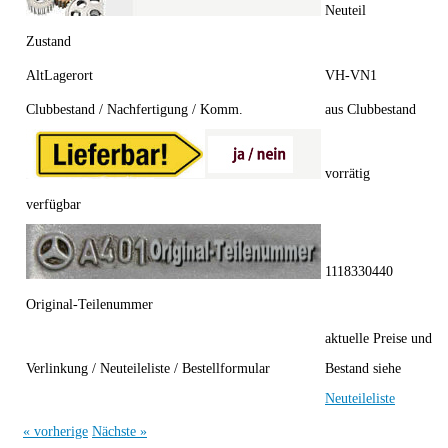
Neuteil
Zustand
AltLagerort
VH-VN1
Clubbestand / Nachfertigung / Komm.
aus Clubbestand
vorrätig
verfügbar
1118330440
Original-Teilenummer
aktuelle Preise und
Verlinkung / Neuteileliste / Bestellformular
Bestand siehe
Neuteileliste
« vorherige
Nächste »