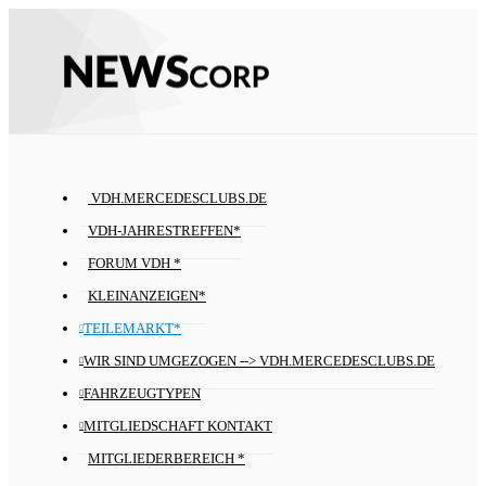
VDH.MERCEDESCLUBS.DE
VDH-JAHRESTREFFEN*
FORUM VDH *
KLEINANZEIGEN*
TEILEMARKT*
WIR SIND UMGEZOGEN --> VDH.MERCEDESCLUBS.DE
FAHRZEUGTYPEN
MITGLIEDSCHAFT KONTAKT
MITGLIEDERBEREICH *