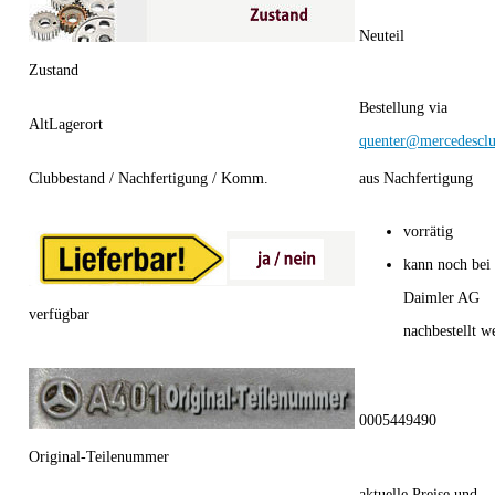
Neuteil
Zustand
Bestellung via
AltLagerort
quenter@mercedesclu
Clubbestand / Nachfertigung / Komm.
aus Nachfertigung
vorrätig
kann noch bei
Daimler AG
verfügbar
nachbestellt w
0005449490
Original-Teilenummer
aktuelle Preise und