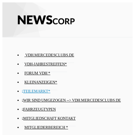
VDH.MERCEDESCLUBS.DE
VDH-JAHRESTREFFEN*
FORUM VDH *
KLEINANZEIGEN*
TEILEMARKT*
WIR SIND UMGEZOGEN --> VDH.MERCEDESCLUBS.DE
FAHRZEUGTYPEN
MITGLIEDSCHAFT KONTAKT
MITGLIEDERBEREICH *