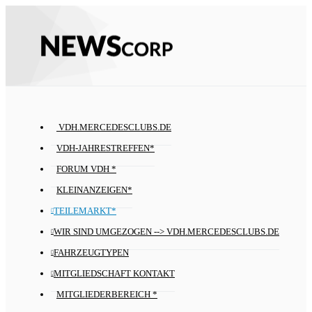
VDH.MERCEDESCLUBS.DE
VDH-JAHRESTREFFEN*
FORUM VDH *
KLEINANZEIGEN*
TEILEMARKT*
WIR SIND UMGEZOGEN --> VDH.MERCEDESCLUBS.DE
FAHRZEUGTYPEN
MITGLIEDSCHAFT KONTAKT
MITGLIEDERBEREICH *