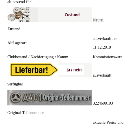
alt passend für
Neuteil
Zustand
ausverkauft am
AltLagerort
11.12.2018
Clubbestand / Nachfertigung / Komm.
Kommissionsware
ausverkauft
verfügbar
3224600103
Original-Teilenummer
aktuelle Preise und