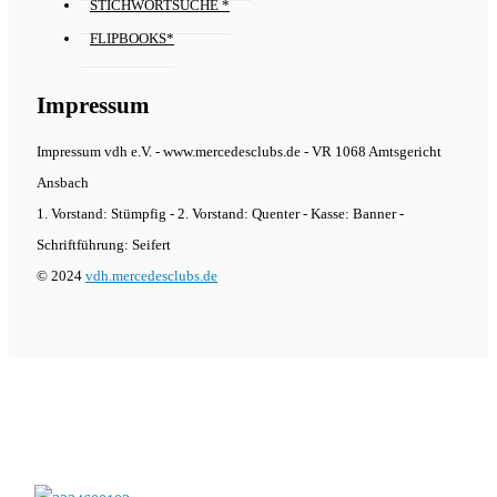
STICHWORTSUCHE *
FLIPBOOKS*
Impressum
Impressum vdh e.V. - www.mercedesclubs.de - VR 1068 Amtsgericht
Ansbach
1. Vorstand: Stümpfig - 2. Vorstand: Quenter - Kasse: Banner -
Schriftführung: Seifert
© 2024
vdh.mercedesclubs.de