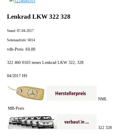
Lenkrad LKW 322 328
Stand:
07-04-2017
Seitenaufrufe:
6014
vdh-Preis:
€
0,00
322 460 0103 neues Lenkrad LKW 322, 328
04/2017 HS
NML
MB-Preis
322 328