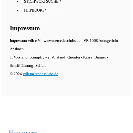
STICHWORTSUCHE *
FLIPBOOKS*
Impressum
Impressum vdh e.V. - www.mercedesclubs.de - VR 1068 Amtsgericht
Ansbach
1. Vorstand: Stümpfig - 2. Vorstand: Quenter - Kasse: Banner -
Schriftführung: Seifert
© 2024
vdh.mercedesclubs.de