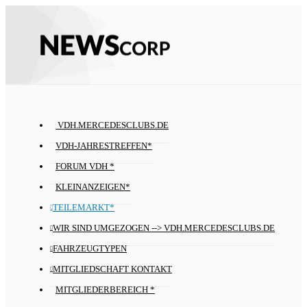
VDH.MERCEDESCLUBS.DE
VDH-JAHRESTREFFEN*
FORUM VDH *
KLEINANZEIGEN*
TEILEMARKT*
WIR SIND UMGEZOGEN --> VDH.MERCEDESCLUBS.DE
FAHRZEUGTYPEN
MITGLIEDSCHAFT KONTAKT
MITGLIEDERBEREICH *