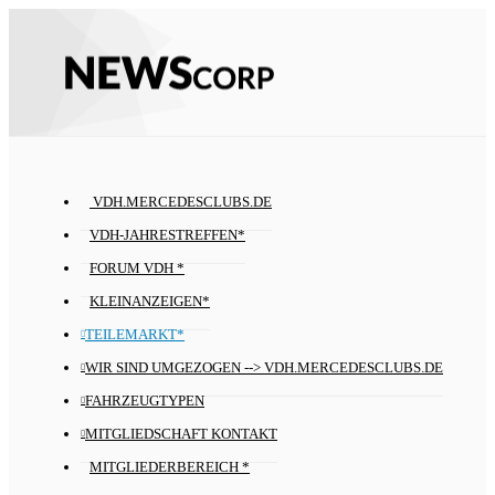
VDH.MERCEDESCLUBS.DE
VDH-JAHRESTREFFEN*
FORUM VDH *
KLEINANZEIGEN*
TEILEMARKT*
WIR SIND UMGEZOGEN --> VDH.MERCEDESCLUBS.DE
FAHRZEUGTYPEN
MITGLIEDSCHAFT KONTAKT
MITGLIEDERBEREICH *