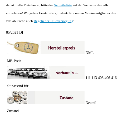
der aktuelle Preis lautet, bitte der
Neuteileliste
auf der Webseite des vdh
entnehmen! Wir geben Ersatzteile grundsätzlich nur an Vereinsmitglieder des
vdh ab. Siehe auch
Regeln der Teileversorgung
!
05/2021 DI
NML
MB-Preis
111 113 403 406 416
alt passend für
Neuteil
Zustand