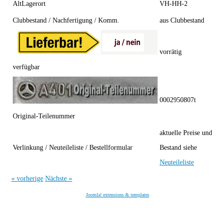
AltLagerort
VH-HH-2
Clubbestand / Nachfertigung / Komm.
aus Clubbestand
vorrätig
verfügbar
0002950807t
Original-Teilenummer
aktuelle Preise und
Verlinkung / Neuteileliste / Bestellformular
Bestand siehe
Neuteileliste
« vorherige
Nächste »
Joomla! extensions & templates