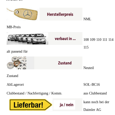
NML
MB-Preis
108 109 110 111 114
115
alt passend für
Neuteil
Zustand
AltLagerort
SOL-BC16
Clubbestand / Nachfertigung / Komm.
aus Clubbestand
kann noch bei der
Daimler AG