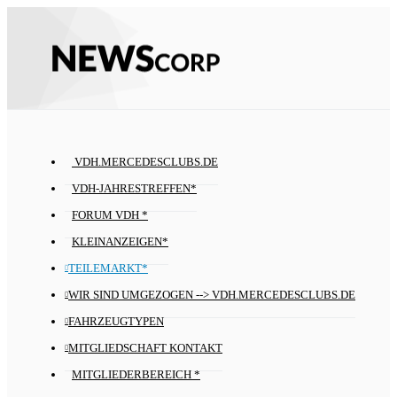
VDH.MERCEDESCLUBS.DE
VDH-JAHRESTREFFEN*
FORUM VDH *
KLEINANZEIGEN*
TEILEMARKT*
WIR SIND UMGEZOGEN --> VDH.MERCEDESCLUBS.DE
FAHRZEUGTYPEN
MITGLIEDSCHAFT KONTAKT
MITGLIEDERBEREICH *