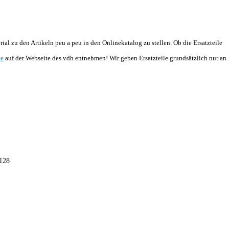
l zu den Artikeln peu a peu in den Onlinekatalog zu stellen. Ob die Ersatzteile
te
auf der Webseite des vdh entnehmen! Wir geben Ersatzteile grundsätzlich nur an
 128