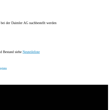
 bei der Daimler AG nachbestellt werden
nd Bestand siehe
Neuteileliste
mplates