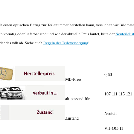
 einen optischen Bezug zur Teilenummer herstellen kann, versuchen wir Bildmateria
h vorrätig oder lieferbar sind und wie der aktuelle Preis lautet, bitte der
Neuteilelis
der des vdh ab. Siehe auch
Regeln der Teileversorgung
!
0,60
MB-Preis
107 111 115 121
alt passend für
Neuteil
Zustand
VH-OG-11