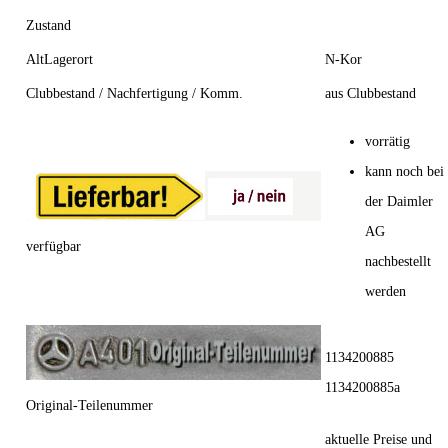
Zustand
AltLagerort
N-Kor
Clubbestand / Nachfertigung / Komm.
aus Clubbestand
vorrätig
kann noch bei
der Daimler
AG
verfügbar
nachbestellt
werden
1134200885
1134200885a
Original-Teilenummer
aktuelle Preise und