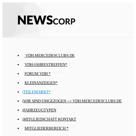
VDH.MERCEDESCLUBS.DE
VDH-JAHRESTREFFEN*
FORUM VDH *
KLEINANZEIGEN*
TEILEMARKT*
WIR SIND UMGEZOGEN --> VDH.MERCEDESCLUBS.DE
FAHRZEUGTYPEN
MITGLIEDSCHAFT KONTAKT
MITGLIEDERBEREICH *