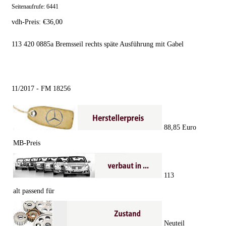
Seitenaufrufe:
6441
vdh-Preis:
€
36,00
113 420 0885a Bremsseil rechts späte Ausführung mit Gabel
11/2017 - FM 18256
88,85 Euro
MB-Preis
113
alt passend für
Neuteil