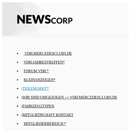
VDH.MERCEDESCLUBS.DE
VDH-JAHRESTREFFEN*
FORUM VDH *
KLEINANZEIGEN*
TEILEMARKT*
WIR SIND UMGEZOGEN --> VDH.MERCEDESCLUBS.DE
FAHRZEUGTYPEN
MITGLIEDSCHAFT KONTAKT
MITGLIEDERBEREICH *