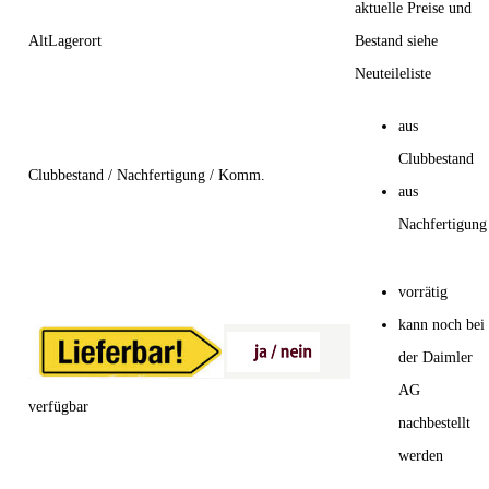
aktuelle Preise und
AltLagerort
Bestand siehe
Neuteileliste
aus
Clubbestand
Clubbestand / Nachfertigung / Komm.
aus
Nachfertigung
vorrätig
kann noch bei
der Daimler
AG
verfügbar
nachbestellt
werden