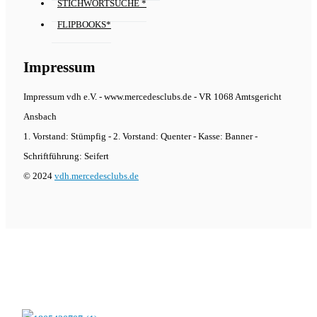
STICHWORTSUCHE *
FLIPBOOKS*
Impressum
Impressum vdh e.V. - www.mercedesclubs.de - VR 1068 Amtsgericht
Ansbach
1. Vorstand: Stümpfig - 2. Vorstand: Quenter - Kasse: Banner -
Schriftführung: Seifert
© 2024
vdh.mercedesclubs.de