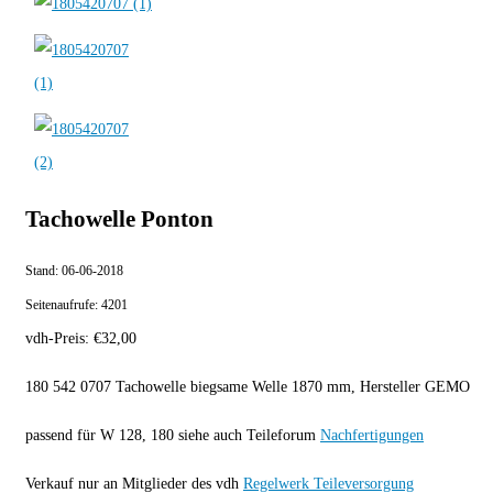
Tachowelle Ponton
Stand:
06-06-2018
Seitenaufrufe:
4201
vdh-Preis:
€
32,00
180 542 0707 Tachowelle biegsame Welle 1870 mm, Hersteller GEMO
passend für W 128, 180 siehe auch Teileforum
Nachfertigungen
Verkauf nur an Mitglieder des vdh
Regelwerk Teileversorgung