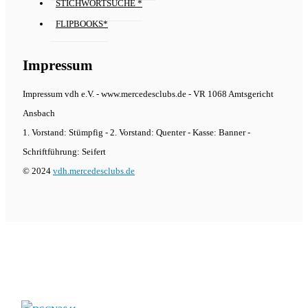
STICHWORTSUCHE *
FLIPBOOKS*
Impressum
Impressum vdh e.V. - www.mercedesclubs.de - VR 1068 Amtsgericht
Ansbach
1. Vorstand: Stümpfig - 2. Vorstand: Quenter - Kasse: Banner -
Schriftführung: Seifert
© 2024
vdh.mercedesclubs.de