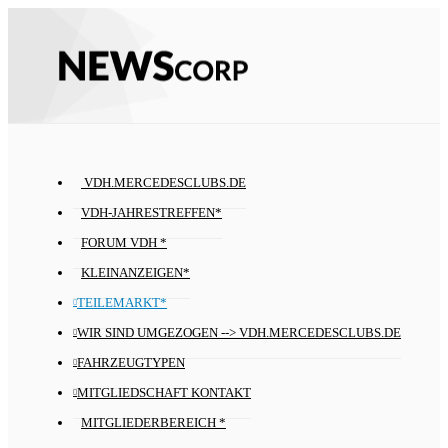
VDH.MERCEDESCLUBS.DE
VDH-JAHRESTREFFEN*
FORUM VDH *
KLEINANZEIGEN*
TEILEMARKT*
WIR SIND UMGEZOGEN --> VDH.MERCEDESCLUBS.DE
FAHRZEUGTYPEN
MITGLIEDSCHAFT KONTAKT
MITGLIEDERBEREICH *