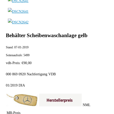
Behälter Scheibenwaschanlage gelb
Stand:
07-01-2019
Seitenaufrufe:
5499
vdh-Preis:
€
90,00
000 869 0920 Nachfertigung VDB
01/2019 DIA
NML
MB-Preis