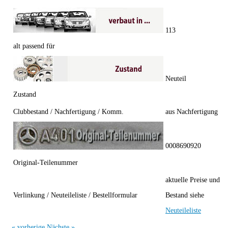
113
alt passend für
Neuteil
Zustand
Clubbestand / Nachfertigung / Komm.
aus Nachfertigung
0008690920
Original-Teilenummer
aktuelle Preise und
Verlinkung / Neuteileliste / Bestellformular
Bestand siehe
Neuteileliste
« vorherige
Nächste »