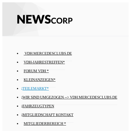
VDH.MERCEDESCLUBS.DE
VDH-JAHRESTREFFEN*
FORUM VDH *
KLEINANZEIGEN*
TEILEMARKT*
WIR SIND UMGEZOGEN --> VDH.MERCEDESCLUBS.DE
FAHRZEUGTYPEN
MITGLIEDSCHAFT KONTAKT
MITGLIEDERBEREICH *