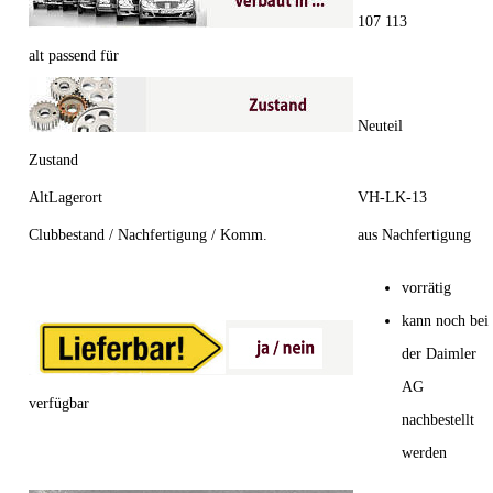
107 113
alt passend für
Neuteil
Zustand
AltLagerort
VH-LK-13
Clubbestand / Nachfertigung / Komm.
aus Nachfertigung
vorrätig
kann noch bei
der Daimler
AG
verfügbar
nachbestellt
werden