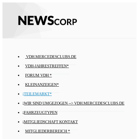
VDH.MERCEDESCLUBS.DE
VDH-JAHRESTREFFEN*
FORUM VDH *
KLEINANZEIGEN*
TEILEMARKT*
WIR SIND UMGEZOGEN --> VDH.MERCEDESCLUBS.DE
FAHRZEUGTYPEN
MITGLIEDSCHAFT KONTAKT
MITGLIEDERBEREICH *