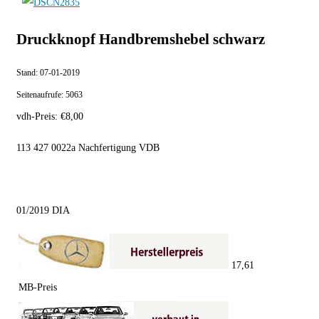
Druckknopf Handbremshebel schwarz
Stand:
07-01-2019
Seitenaufrufe:
5063
vdh-Preis:
€
8,00
113 427 0022a Nachfertigung VDB
01/2019 DIA
17,61
MB-Preis