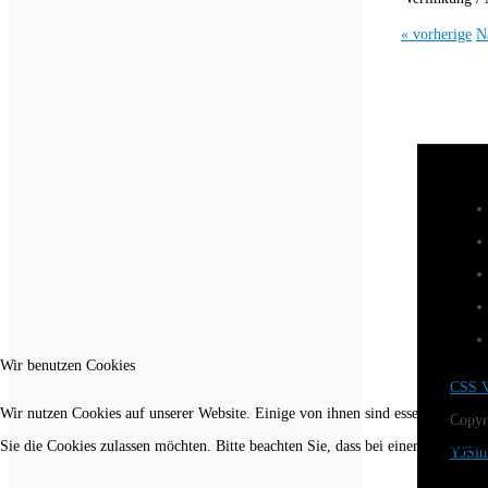
« vorherige
N
Wir benutzen Cookies
CSS V
Wir nutzen Cookies auf unserer Website. Einige von ihnen sind essenziell für 
Copyr
Sie die Cookies zulassen möchten. Bitte beachten Sie, dass bei einer Ablehnun
YJSim