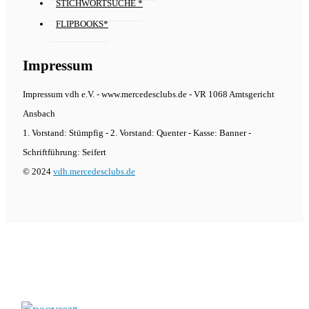
STICHWORTSUCHE *
FLIPBOOKS*
Impressum
Impressum vdh e.V. - www.mercedesclubs.de - VR 1068 Amtsgericht
Ansbach
1. Vorstand: Stümpfig - 2. Vorstand: Quenter - Kasse: Banner -
Schriftführung: Seifert
© 2024
vdh.mercedesclubs.de