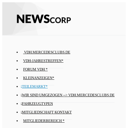
VDH.MERCEDESCLUBS.DE
VDH-JAHRESTREFFEN*
FORUM VDH *
KLEINANZEIGEN*
TEILEMARKT*
WIR SIND UMGEZOGEN --> VDH.MERCEDESCLUBS.DE
FAHRZEUGTYPEN
MITGLIEDSCHAFT KONTAKT
MITGLIEDERBEREICH *