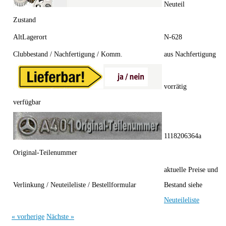
Neuteil
Zustand
AltLagerort
N-628
Clubbestand / Nachfertigung / Komm.
aus Nachfertigung
vorrätig
verfügbar
1118206364a
Original-Teilenummer
aktuelle Preise und
Verlinkung / Neuteileliste / Bestellformular
Bestand siehe
Neuteilel
iste
« vorherige
Nächste »