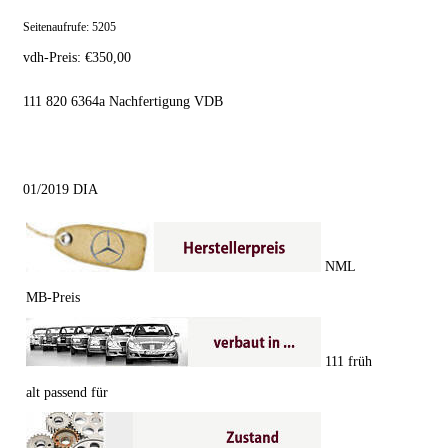
Seitenaufrufe:
5205
vdh-Preis:
€
350,00
111 820 6364a Nachfertigung VDB
01/2019 DIA
NML
MB-Preis
111 früh
alt passend für