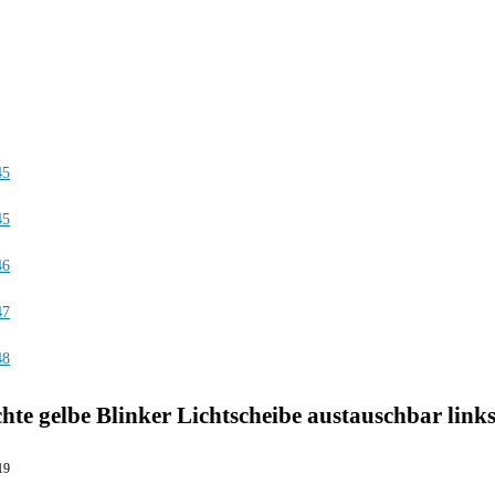
hte gelbe Blinker Lichtscheibe austauschbar link
19