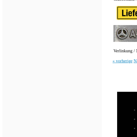
Verlinkung / 
« vorherige
N