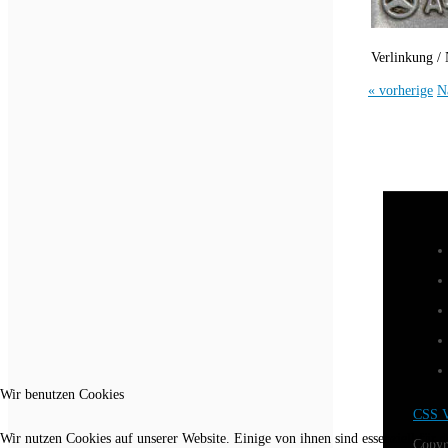
Verlinkung / 
« vorherige
N
Wir benutzen Cookies
CSS V
Wir nutzen Cookies auf unserer Website. Einige von ihnen sind essenziell für 
Copyr