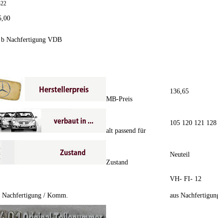
322
5,00
 b Nachfertigung VDB
136,65
MB-Preis
105 120 121 128
alt passend für
Neuteil
Zustand
VH- FI- 12
/ Nachfertigung / Komm.
aus Nachfertigun