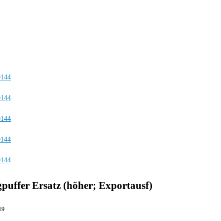
puffer Ersatz (höher; Exportausf)
19