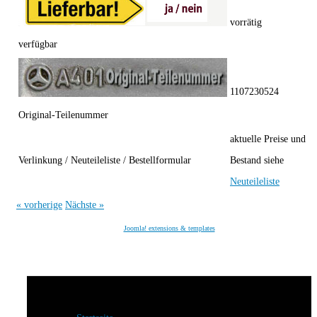
vorrätig
verfügbar
1107230524
Original-Teilenummer
aktuelle Preise und
Verlinkung / Neuteileliste / Bestellformular
Bestand siehe
Neuteileliste
« vorherige
Nächste »
Joomla! extensions & templates