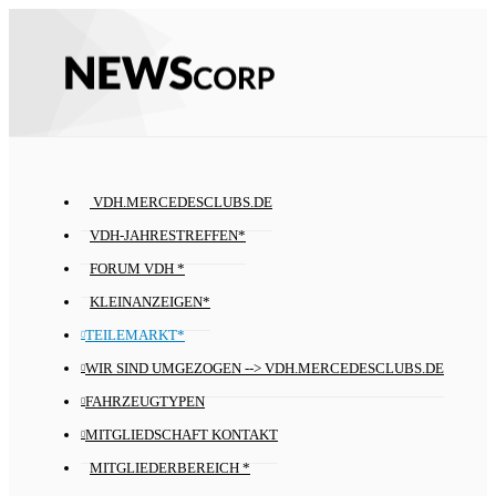
VDH.MERCEDESCLUBS.DE
VDH-JAHRESTREFFEN*
FORUM VDH *
KLEINANZEIGEN*
TEILEMARKT*
WIR SIND UMGEZOGEN --> VDH.MERCEDESCLUBS.DE
FAHRZEUGTYPEN
MITGLIEDSCHAFT KONTAKT
MITGLIEDERBEREICH *