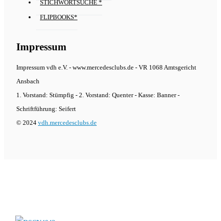
STICHWORTSUCHE *
FLIPBOOKS*
Impressum
Impressum vdh e.V. - www.mercedesclubs.de - VR 1068 Amtsgericht
Ansbach
1. Vorstand: Stümpfig - 2. Vorstand: Quenter - Kasse: Banner -
Schriftführung: Seifert
© 2024
vdh.mercedesclubs.de