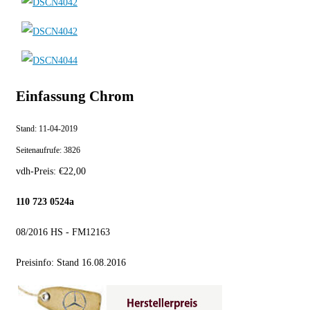
Einfassung Chrom
Stand:
11-04-2019
Seitenaufrufe:
3826
vdh-Preis:
€
22,00
110 723 0524a
08/2016 HS - FM12163
Preisinfo: Stand 16.08.2016