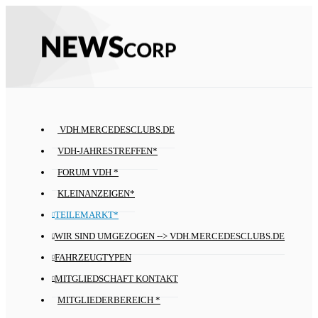
VDH.MERCEDESCLUBS.DE
VDH-JAHRESTREFFEN*
FORUM VDH *
KLEINANZEIGEN*
TEILEMARKT*
WIR SIND UMGEZOGEN --> VDH.MERCEDESCLUBS.DE
FAHRZEUGTYPEN
MITGLIEDSCHAFT KONTAKT
MITGLIEDERBEREICH *