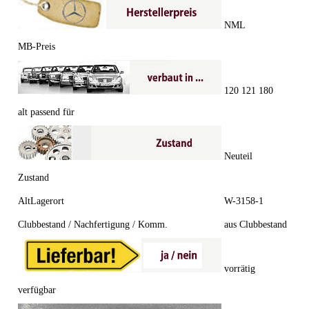
NML
MB-Preis
120 121 180
alt passend für
Neuteil
Zustand
AltLagerort
W-3158-1
Clubbestand / Nachfertigung / Komm.
aus Clubbestand
vorrätig
verfügbar