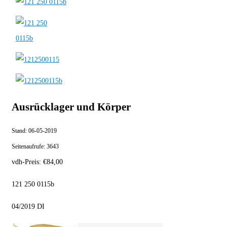
Ausrücklager und Körper
Stand:
06-05-2019
Seitenaufrufe:
3643
vdh-Preis:
€
84,00
121 250 0115b
04/2019 DI