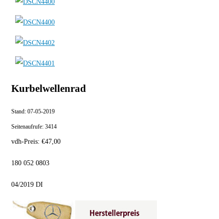
Kurbelwellenrad
Stand:
07-05-2019
Seitenaufrufe:
3414
vdh-Preis:
€
47,00
180 052 0803
04/2019 DI