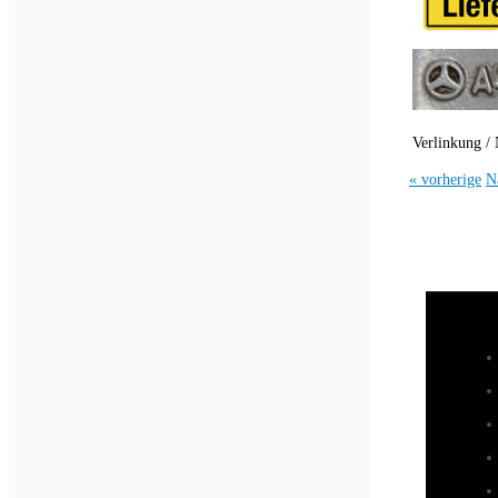
Verlinkung / 
« vorherige
N