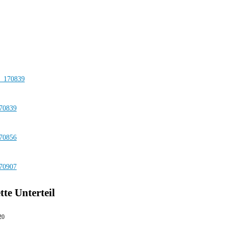
te Unterteil
20