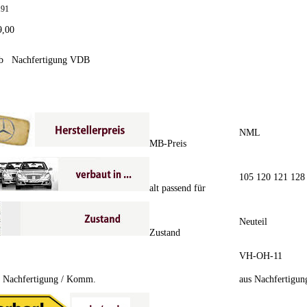
191
9,00
1b Nachfertigung VDB
NML
MB-Preis
105 120 121 128
alt passend für
Neuteil
Zustand
VH-OH-11
/ Nachfertigung / Komm.
aus Nachfertigun