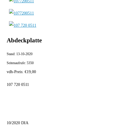
Abdeckplatte
Stand:
13-10-2020
Seitenaufrufe:
5350
vdh-Preis:
€
19,00
107 720 0511
10/2020 DIA