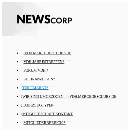
VDH.MERCEDESCLUBS.DE
VDH-JAHRESTREFFEN*
FORUM VDH *
KLEINANZEIGEN*
TEILEMARKT*
WIR SIND UMGEZOGEN --> VDH.MERCEDESCLUBS.DE
FAHRZEUGTYPEN
MITGLIEDSCHAFT KONTAKT
MITGLIEDERBEREICH *