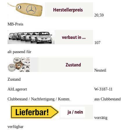
20,59
MB-Preis
107
alt passend für
Neuteil
Zustand
AltLagerort
W-3187-11
Clubbestand / Nachfertigung / Komm.
aus Clubbestand
vorrätig
verfügbar