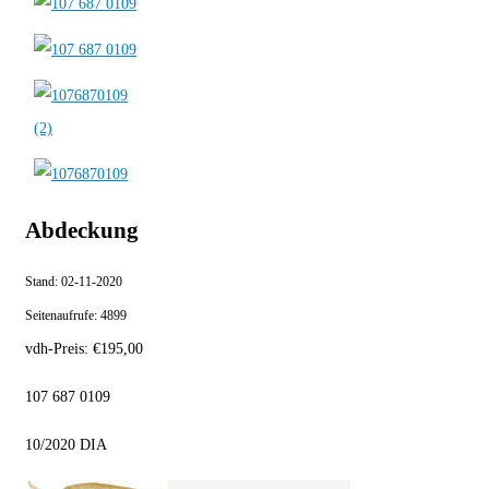
Abdeckung
Stand:
02-11-2020
Seitenaufrufe:
4899
vdh-Preis:
€
195,00
107 687 0109
10/2020 DIA