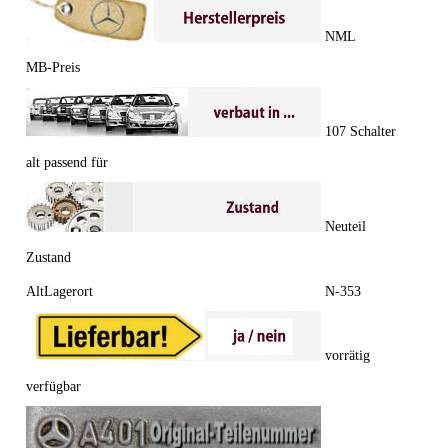
NML
MB-Preis
107 Schalter
alt passend für
Neuteil
Zustand
AltLagerort
N-353
vorrätig
verfügbar