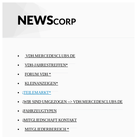
VDH.MERCEDESCLUBS.DE
VDH-JAHRESTREFFEN*
FORUM VDH *
KLEINANZEIGEN*
TEILEMARKT*
WIR SIND UMGEZOGEN --> VDH.MERCEDESCLUBS.DE
FAHRZEUGTYPEN
MITGLIEDSCHAFT KONTAKT
MITGLIEDERBEREICH *