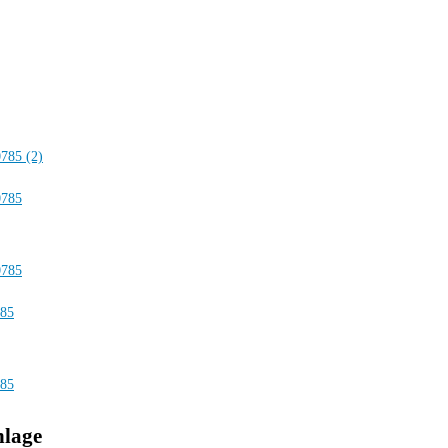
nlage