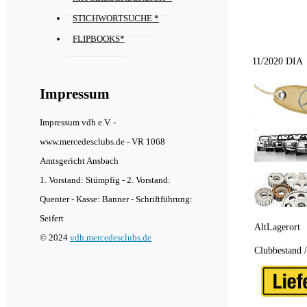
STICHWORTSUCHE *
FLIPBOOKS*
11/2020 DIA
Impressum
Impressum vdh e.V. -
www.mercedesclubs.de - VR 1068
Amtsgericht Ansbach
1. Vorstand: Stümpfig - 2. Vorstand:
Quenter - Kasse: Banner - Schriftführung:
Seifert
AltLagerort
© 2024
vdh.mercedesclubs.de
Clubbestand 