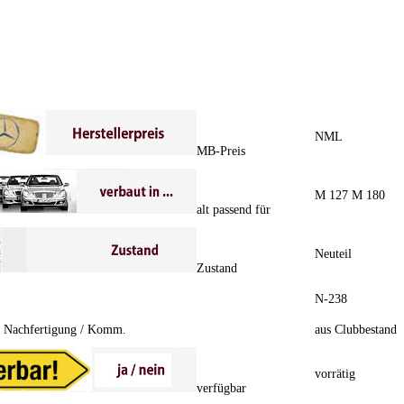
NML
MB-Preis
M 127 M 180
alt passend für
Neuteil
Zustand
N-238
/ Nachfertigung / Komm.
aus Clubbestand
vorrätig
verfügbar