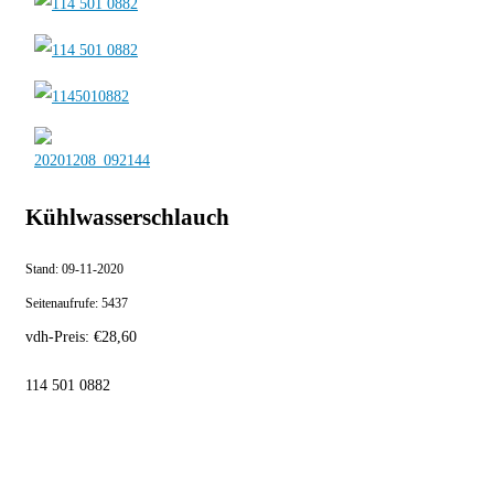
Kühlwasserschlauch
Stand:
09-11-2020
Seitenaufrufe:
5437
vdh-Preis:
€
28,60
114 501 0882