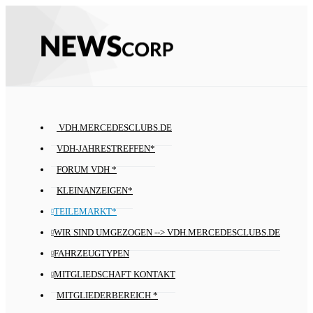
VDH.MERCEDESCLUBS.DE
VDH-JAHRESTREFFEN*
FORUM VDH *
KLEINANZEIGEN*
TEILEMARKT*
WIR SIND UMGEZOGEN --> VDH.MERCEDESCLUBS.DE
FAHRZEUGTYPEN
MITGLIEDSCHAFT KONTAKT
MITGLIEDERBEREICH *