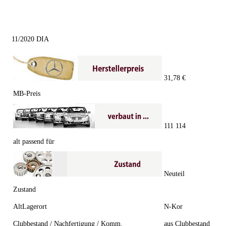
11/2020 DIA
31,78 €
MB-Preis
111 114
alt passend für
Neuteil
Zustand
AltLagerort
N-Kor
Clubbestand / Nachfertigung / Komm.
aus Clubbestand