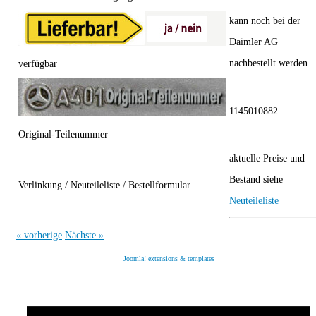
kann noch bei der
Daimler AG
nachbestellt werden
verfügbar
1145010882
Original-Teilenummer
aktuelle Preise und
Bestand siehe
Verlinkung / Neuteileliste / Bestellformular
Neuteileliste
« vorherige
Nächste »
Joomla! extensions & templates