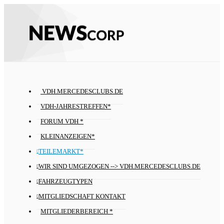
VDH.MERCEDESCLUBS.DE
VDH-JAHRESTREFFEN*
FORUM VDH *
KLEINANZEIGEN*
TEILEMARKT*
WIR SIND UMGEZOGEN --> VDH.MERCEDESCLUBS.DE
FAHRZEUGTYPEN
MITGLIEDSCHAFT KONTAKT
MITGLIEDERBEREICH *