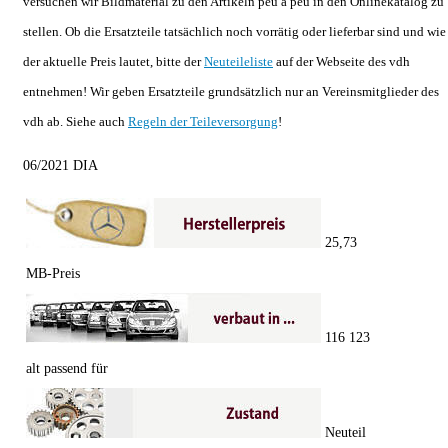
versuchen wir Bildmaterial zu den Artikeln peu a peu in den Onlinekatalog zu
stellen. Ob die Ersatzteile tatsächlich noch vorrätig oder lieferbar sind und wie
der aktuelle Preis lautet, bitte der
Neuteileliste
auf der Webseite des vdh
entnehmen! Wir geben Ersatzteile grundsätzlich nur an Vereinsmitglieder des
vdh ab. Siehe auch
Regeln der Teileversorgung
!
06/2021 DIA
25,73
MB-Preis
116 123
alt passend für
Neuteil