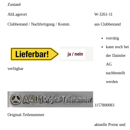
Zustand
AltLagerort
W-3261-11
Clubbestand / Nachfertigung / Komm.
aus Clubbestand
vorrätig
kann noch bei
der Daimler
AG
verfügbar
nachbestellt
werden
1157800083
Original-Teilenummer
aktuelle Preise und