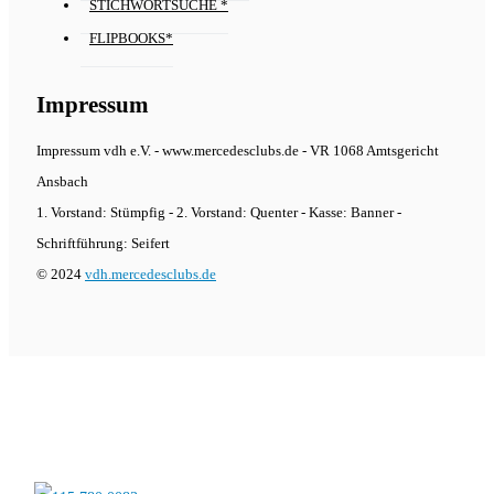
STICHWORTSUCHE *
FLIPBOOKS*
Impressum
Impressum vdh e.V. - www.mercedesclubs.de - VR 1068 Amtsgericht
Ansbach
1. Vorstand: Stümpfig - 2. Vorstand: Quenter - Kasse: Banner -
Schriftführung: Seifert
© 2024
vdh.mercedesclubs.de