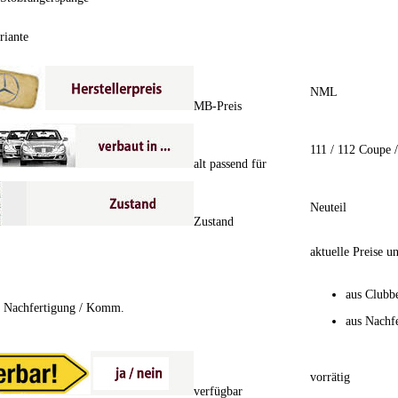
riante
NML
MB-Preis
111 / 112 Coupe /
alt passend für
Neuteil
Zustand
aktuelle Preise u
aus Clubb
/ Nachfertigung / Komm.
aus Nachf
vorrätig
verfügbar