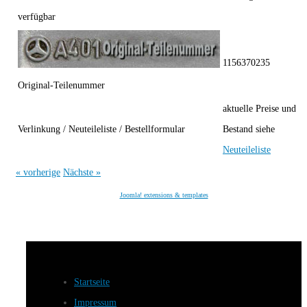
verfügbar
1156370235
Original-Teilenummer
aktuelle Preise und
Verlinkung / Neuteileliste / Bestellformular
Bestand siehe
Neuteileliste
« vorherige
Nächste »
Joomla! extensions & templates
Startseite
Impressum