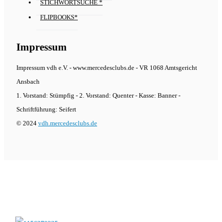
STICHWORTSUCHE *
FLIPBOOKS*
Impressum
Impressum vdh e.V. - www.mercedesclubs.de - VR 1068 Amtsgericht
Ansbach
1. Vorstand: Stümpfig - 2. Vorstand: Quenter - Kasse: Banner -
Schriftführung: Seifert
© 2024
vdh.mercedesclubs.de