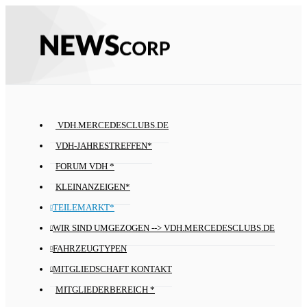
VDH.MERCEDESCLUBS.DE
VDH-JAHRESTREFFEN*
FORUM VDH *
KLEINANZEIGEN*
TEILEMARKT*
WIR SIND UMGEZOGEN --> VDH.MERCEDESCLUBS.DE
FAHRZEUGTYPEN
MITGLIEDSCHAFT KONTAKT
MITGLIEDERBEREICH *