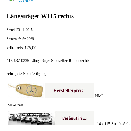
Längsträger W115 rechts
Stand:
23-11-2015
Seitenaufrufe:
2069
vdh-Preis:
€
75,00
115 637 0235 Längsträger Schweller Rhibo rechts
sehr gute Nachfertigung
NML
MB-Preis
114 / 115 Strich-Acht