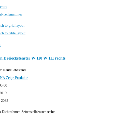
erort
al-Teilenummer
n Dreiecksfenster W 110 W 111 rechts
e:
Neuteilebestand
SNA
Zeige Produkte
35,00
2019
:
2035
 Dichtrahmen Seitenstellfenster rechts