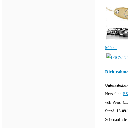
Mehr...
Dichtrahme
Unterkategori
Hersteller:
E
vdh-Preis:
€
1
Stand:
13-09-
Seitenaufrufe