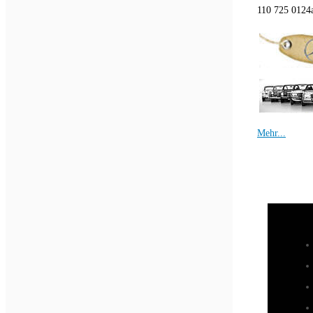
110 725 0124a
Mehr...