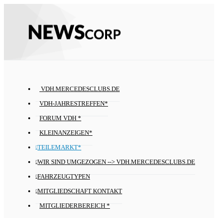
VDH.MERCEDESCLUBS.DE
VDH-JAHRESTREFFEN*
FORUM VDH *
KLEINANZEIGEN*
TEILEMARKT*
WIR SIND UMGEZOGEN --> VDH.MERCEDESCLUBS.DE
FAHRZEUGTYPEN
MITGLIEDSCHAFT KONTAKT
MITGLIEDERBEREICH *