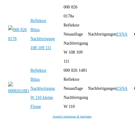
000 826
0178a
Reflektor
Reflektor
Bilux
Neuauflage
Nachfertigungen
ESNA
Nachfertigung
Nachfertigung
108 109 111
W 108 109
111
Reflektor
000 826 1481
Bilux
Reflektor
Nachfertigung
Neuauflage
Nachfertigungen
ESNA
W 110 kleine
Nachfertigung
Flosse
W 110
Joomla! extensions & templates