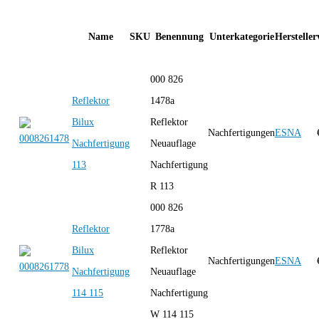
Name
SKU
Benennung
Unterkategorie
Hersteller
000 826
Reflektor
1478a
Bilux
Reflektor
Nachfertigungen
ESNA
Nachfertigung
Neuauflage
113
Nachfertigung
R 113
000 826
Reflektor
1778a
Bilux
Reflektor
Nachfertigungen
ESNA
Nachfertigung
Neuauflage
114 115
Nachfertigung
W 114 115