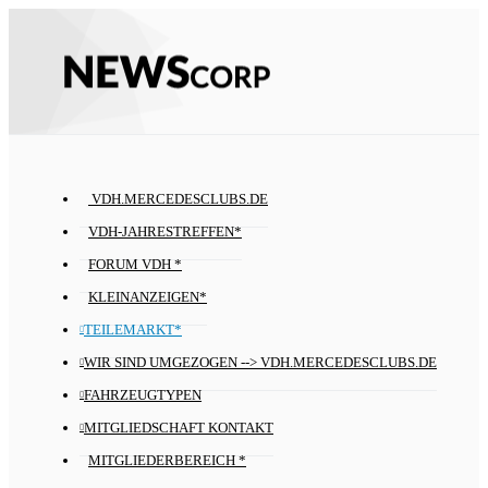
VDH.MERCEDESCLUBS.DE
VDH-JAHRESTREFFEN*
FORUM VDH *
KLEINANZEIGEN*
TEILEMARKT*
WIR SIND UMGEZOGEN --> VDH.MERCEDESCLUBS.DE
FAHRZEUGTYPEN
MITGLIEDSCHAFT KONTAKT
MITGLIEDERBEREICH *