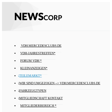
VDH.MERCEDESCLUBS.DE
VDH-JAHRESTREFFEN*
FORUM VDH *
KLEINANZEIGEN*
TEILEMARKT*
WIR SIND UMGEZOGEN --> VDH.MERCEDESCLUBS.DE
FAHRZEUGTYPEN
MITGLIEDSCHAFT KONTAKT
MITGLIEDERBEREICH *