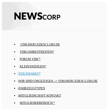
VDH.MERCEDESCLUBS.DE
VDH-JAHRESTREFFEN*
FORUM VDH *
KLEINANZEIGEN*
TEILEMARKT*
WIR SIND UMGEZOGEN --> VDH.MERCEDESCLUBS.DE
FAHRZEUGTYPEN
MITGLIEDSCHAFT KONTAKT
MITGLIEDERBEREICH *