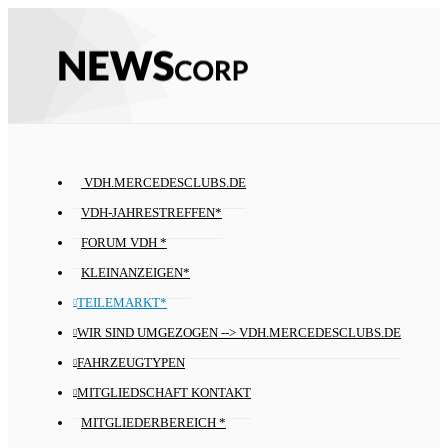
VDH.MERCEDESCLUBS.DE
VDH-JAHRESTREFFEN*
FORUM VDH *
KLEINANZEIGEN*
TEILEMARKT*
WIR SIND UMGEZOGEN --> VDH.MERCEDESCLUBS.DE
FAHRZEUGTYPEN
MITGLIEDSCHAFT KONTAKT
MITGLIEDERBEREICH *