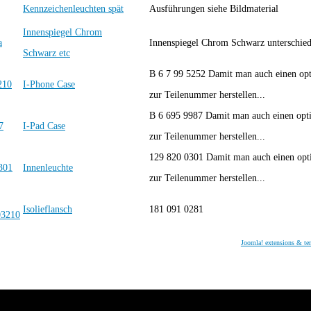
Kennzeichenleuchten spät
Ausführungen siehe Bildmaterial
Innenspiegel Chrom
Innenspiegel Chrom Schwarz unterschied
Schwarz etc
B 6 7 99 5252 Damit man auch einen op
I-Phone Case
zur Teilenummer herstellen...
B 6 695 9987 Damit man auch einen opt
I-Pad Case
zur Teilenummer herstellen...
129 820 0301 Damit man auch einen opt
Innenleuchte
zur Teilenummer herstellen...
Isolieflansch
181 091 0281
Joomla! extensions & te