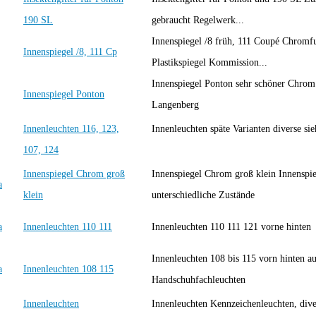
190 SL
gebraucht Regelwerk...
Innenspiegel /8 früh, 111 Coupé Chromf
Innenspiegel /8, 111 Cp
Plastikspiegel Kommission...
Innenspiegel Ponton sehr schöner Chro
Innenspiegel Ponton
Langenberg
Innenleuchten 116, 123,
Innenleuchten späte Varianten diverse sie
107, 124
Innenspiegel Chrom groß
Innenspiegel Chrom groß klein Innenspie
klein
unterschiedliche Zustände
Innenleuchten 110 111
Innenleuchten 110 111 121 vorne hinten
Innenleuchten 108 bis 115 vorn hinten a
Innenleuchten 108 115
Handschuhfachleuchten
Innenleuchten
Innenleuchten Kennzeichenleuchten, dive