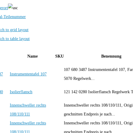
erort
al-Teilenummer
Name
SKU
Benennung
107 680 3487 Instrumententafel 107, Fa
Instrumententafel 107
5070 Regelwerk...
Isolierflansch
121 142 0280 Isolierflansch Regelwerk 
Innenschweller rechts
Innenschweller rechts 108/110/111, Origin
108/110/111
geschnitten Endpreis je nach...
Innenschweller rechts
Innenschweller rechts 108/110/111, Origin
108/110/111
geschnitten Endpreis je nach...