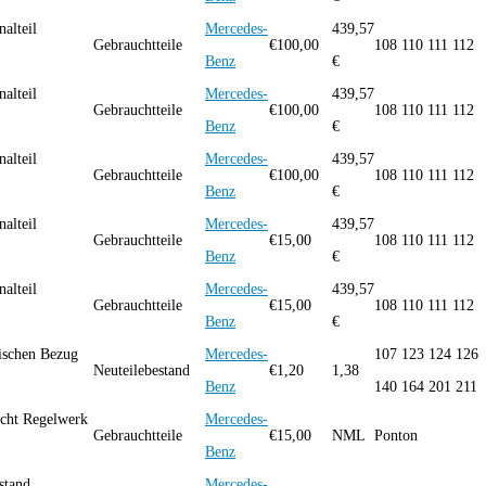
alteil
Mercedes-
439,57
Gebrauchtteile
€
100,00
108 110 111 112
Benz
€
alteil
Mercedes-
439,57
Gebrauchtteile
€
100,00
108 110 111 112
Benz
€
alteil
Mercedes-
439,57
Gebrauchtteile
€
100,00
108 110 111 112
Benz
€
alteil
Mercedes-
439,57
Gebrauchtteile
€
15,00
108 110 111 112
Benz
€
alteil
Mercedes-
439,57
Gebrauchtteile
€
15,00
108 110 111 112
Benz
€
ischen Bezug
Mercedes-
107 123 124 126
Neuteilebestand
€
1,20
1,38
Benz
140 164 201 211
ucht Regelwerk
Mercedes-
Gebrauchtteile
€
15,00
NML
Ponton
Benz
stand
Mercedes-