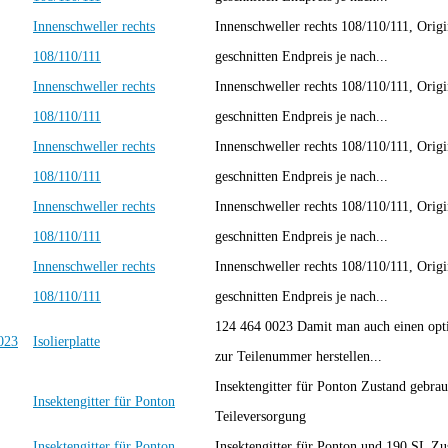
Innenschweller rechts
Innenschweller rechts 108/110/111, Origin
108/110/111
geschnitten Endpreis je nach...
Innenschweller rechts
Innenschweller rechts 108/110/111, Origin
108/110/111
geschnitten Endpreis je nach...
Innenschweller rechts
Innenschweller rechts 108/110/111, Origin
108/110/111
geschnitten Endpreis je nach...
Innenschweller rechts
Innenschweller rechts 108/110/111, Origin
108/110/111
geschnitten Endpreis je nach...
Innenschweller rechts
Innenschweller rechts 108/110/111, Origin
108/110/111
geschnitten Endpreis je nach...
124 464 0023 Damit man auch einen opt
Isolierplatte
zur Teilenummer herstellen...
Insektengitter für Ponton Zustand gebra
Insektengitter für Ponton
Teileversorgung
Insektengitter für Ponton
Insektengitter für Ponton und 190 SL Zu