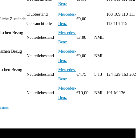
Benz
Clubbestand
Mercedes-
108 109 110 111
liche Zustände
€
0,00
Gebrauchtteile
Benz
112 114 115
tischen Bezug
Mercedes-
Neuteilebestand
€
7,00
NML
Benz
ischen Bezug
Mercedes-
Neuteilebestand
€
9,00
NML
Benz
ischen Bezug
Mercedes-
Neuteilebestand
€
4,75
5,13
124 129 163 202
Benz
Mercedes-
Neuteilebestand
€
10,00
NML
191 M 136
Benz
mplates