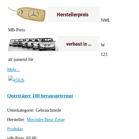
NML
MB-Preis
W
123
alt passend für
Mehr...
Querträger 108 herausgetrennt
Unterkategorie:
Gebrauchtteile
Hersteller:
Mercedes-Benz
Zeige
Produkte
vdh-Preis:
€
0,00