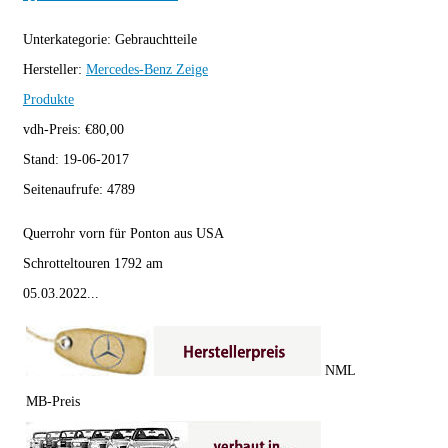
Unterkategorie:
Gebrauchtteile
Hersteller:
Mercedes-Benz
Zeige
Produkte
vdh-Preis:
€
80,00
Stand:
19-06-2017
Seitenaufrufe:
4789
Querrohr vorn für Ponton aus USA
Schrotteltouren 1792 am
05.03.2022...
NML
MB-Preis