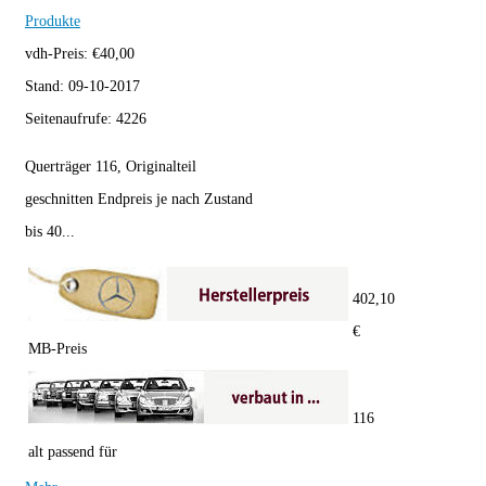
Produkte
vdh-Preis:
€
40,00
Stand:
09-10-2017
Seitenaufrufe:
4226
Querträger 116, Originalteil
geschnitten Endpreis je nach Zustand
bis 40...
402,10
€
MB-Preis
116
alt passend für