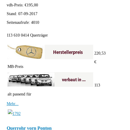
vdh-Preis:
€
195,00
Stand:
07-09-2017
Seitenaufrufe:
4010
113 610 0414 Querträger
220,53
€
MB-Preis
113
alt passend für
Mehr...
Querrohr vorn Ponton