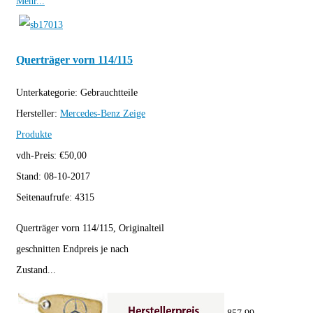
Mehr...
Querträger vorn 114/115
Unterkategorie:
Gebrauchtteile
Hersteller:
Mercedes-Benz
Zeige
Produkte
vdh-Preis:
€
50,00
Stand:
08-10-2017
Seitenaufrufe:
4315
Querträger vorn 114/115, Originalteil
geschnitten Endpreis je nach
Zustand...