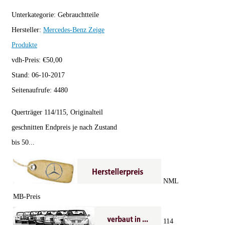
Unterkategorie:
Gebrauchtteile
Hersteller:
Mercedes-Benz
Zeige
Produkte
vdh-Preis:
€
50,00
Stand:
06-10-2017
Seitenaufrufe:
4480
Querträger 114/115, Originalteil
geschnitten Endpreis je nach Zustand
bis 50...
NML
MB-Preis
114