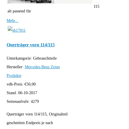
115
alt passend für
Mehr...
Querträger vorn 114/115
Unterkategorie:
Gebrauchtteile
Hersteller:
Mercedes-Benz
Zeige
Produkte
vdh-Preis:
€
50,00
Stand:
06-10-2017
Seitenaufrufe:
4279
Querträger vorn 114/115, Originalteil
geschnitten Endpreis je nach