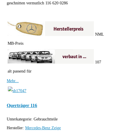
geschnitten vermutlich 116 620 0286
NML
MB-Preis
107
alt passend für
Mehr...
Querträger 116
Unterkategorie:
Gebrauchtteile
Hersteller:
Mercedes-Benz
Zeige