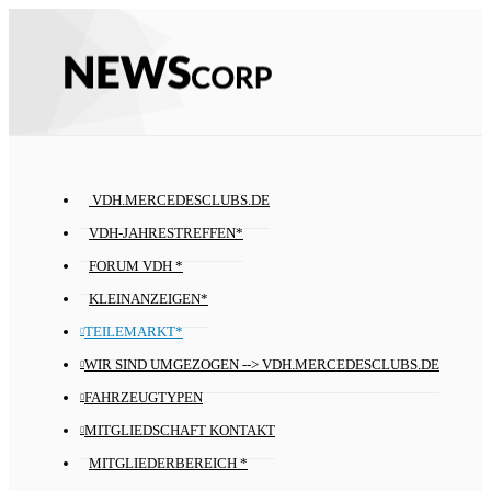
VDH.MERCEDESCLUBS.DE
VDH-JAHRESTREFFEN*
FORUM VDH *
KLEINANZEIGEN*
TEILEMARKT*
WIR SIND UMGEZOGEN --> VDH.MERCEDESCLUBS.DE
FAHRZEUGTYPEN
MITGLIEDSCHAFT KONTAKT
MITGLIEDERBEREICH *