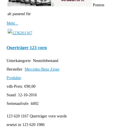
Ponton
alt passend für
Mehr...
Querträger 123 vorn
Unterkategorie:
Neuteilebestand
Hersteller:
Mercedes-Benz
Zeige
Produkte
vdh-Preis:
€
90,00
Stand:
12-10-2016
Seitenaufrufe:
4492
123 620 1167 Querträger vorn wurde
ersetzt in 123 620 1986