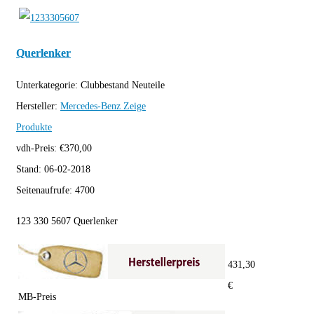
Querlenker
Unterkategorie:
Clubbestand Neuteile
Hersteller:
Mercedes-Benz
Zeige
Produkte
vdh-Preis:
€
370,00
Stand:
06-02-2018
Seitenaufrufe:
4700
123 330 5607 Querlenker
431,30
€
MB-Preis