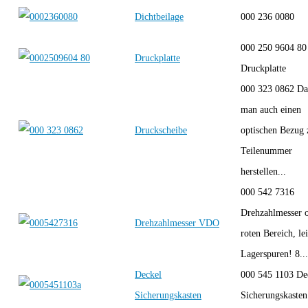
Dichtbeilage
000 236 0080
000 250 9604 80
Druckplatte
Druckplatte
000 323 0862 Da
man auch einen
Druckscheibe
optischen Bezug 
Teilenummer
herstellen...
000 542 7316
Drehzahlmesser 
Drehzahlmesser VDO
roten Bereich, le
Lagerspuren! 8...
Deckel
000 545 1103 De
Sicherungskasten
Sicherungskasten