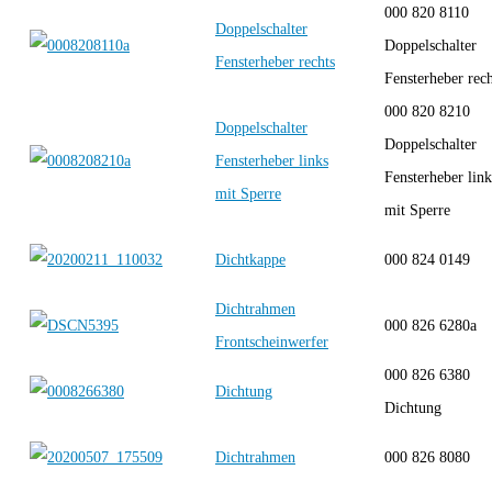
000 820 8110
Doppelschalter
Doppelschalter
Fensterheber rechts
Fensterheber rech
000 820 8210
Doppelschalter
Doppelschalter
Fensterheber links
Fensterheber link
mit Sperre
mit Sperre
Dichtkappe
000 824 0149
Dichtrahmen
000 826 6280a
Frontscheinwerfer
000 826 6380
Dichtung
Dichtung
Dichtrahmen
000 826 8080