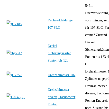
542...
Dachverkleidung
Dachverkleidungen
vorn, hinten, seit
107 SLC
für 107 SLC, Fa
creme? Zustand..
Deckel
Deckel
Sicherungskästen
Sicherungskästen
Ponton bis 123 a
Ponton bis 123
€
Drehzahlmesser 
Drehzahlmesser 107
Zylinder ungepr
Drehzahlmesser
Drehzahlmesser
diverse, Tachome
diverse, Tachometer
Ponton Endpreis 
Ponton
nach Zustand bis 