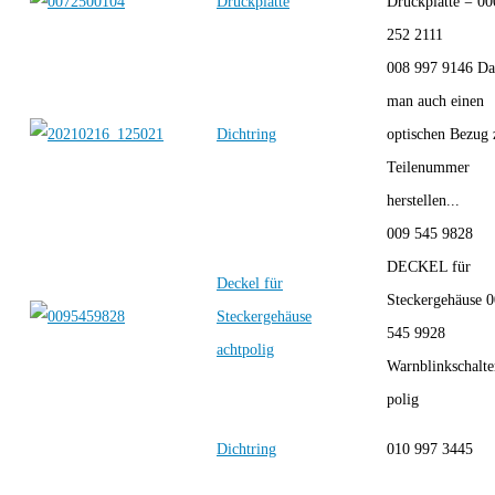
Druckplatte
Druckplatte = 00
252 2111
008 997 9146 Da
man auch einen
Dichtring
optischen Bezug 
Teilenummer
herstellen...
009 545 9828
DECKEL für
Deckel für
Steckergehäuse 
Steckergehäuse
545 9928
achtpolig
Warnblinkschalte
polig
Dichtring
010 997 3445