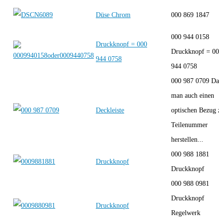
Düse Chrom
000 869 1847
000 944 0158
Druckknopf = 000
Druckknopf = 0
944 0758
944 0758
000 987 0709 Da
man auch einen
Deckleiste
optischen Bezug 
Teilenummer
herstellen...
000 988 1881
Druckknopf
Druckknopf
000 988 0981
Druckknopf
Druckknopf
Regelwerk