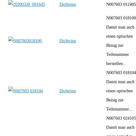
Dichtring
N007603 012405
N007603 018100
Damit man auch
einen optischen
Dichtring
Bezug zur
Teilenummer
herstellen...
N007603 018104
Damit man auch
Dichtring
einen optischen
Bezug zur
Teilenummer...
N007603 024105
Damit man auch