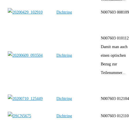
Dichtring
N007603 008109
N007603 010112
Damit man auch
Dichtring
einen optischen
Bezug zur
Teilenummer...
Dichtring
N007603 012104
Dichtring
N007603 012110