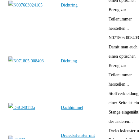
einen optischen
Dichtring
Bezug zur
Teilenummer
herstellen...
N071805 008403
Damit man auch
einen optischen
Dichtung
Bezug zur
Teilenummer
herstellen...
Stoffverkleidung
einer Seite ist ei
Dachhimmel
Stange eingenäht
der anderen...
Dreiecksfenster 
Dreiecksfenster mit