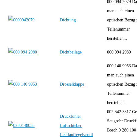
000 094 2079 Da
man auch einen
Dichtung
optischen Bezug 
Teilenummer
herstellen...
Dichtbeilage
000 094 2980
000 140 9953 Da
man auch einen
Drosselklappe
optischen Bezug 
Teilenummer
herstellen...
002 542 3317 Ge
Druckfühler
Saugrohr Druckf
Luftschieber
Bosch 0 280 100
Leerlaufregelventil