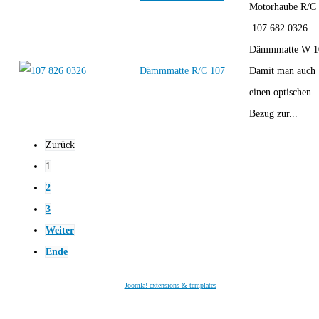
Motorhaube R/C
107 682 0326
Dämmmatte W 1
Dämmmatte R/C 107
Damit man auch
einen optischen
Bezug zur...
Zurück
1
2
3
Weiter
Ende
Joomla! extensions & templates