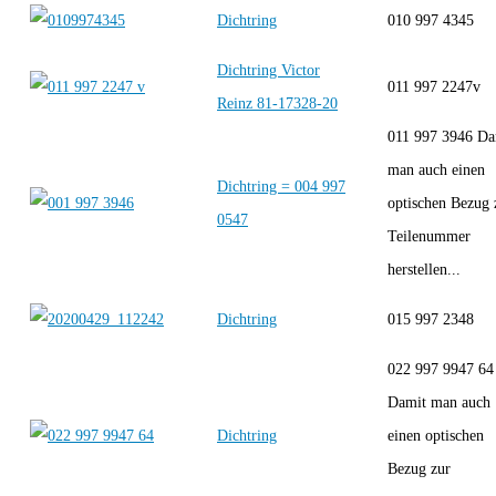
Dichtring
010 997 4345
Dichtring Victor
011 997 2247v
Reinz 81-17328-20
011 997 3946 Da
man auch einen
Dichtring = 004 997
optischen Bezug 
0547
Teilenummer
herstellen...
Dichtring
015 997 2348
022 997 9947 64
Damit man auch
Dichtring
einen optischen
Bezug zur