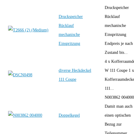
Druckspeicher
Druckspeicher
Rücklauf
Rücklauf
mechanische
mechanische
Einspritzung
Einspritzung
Endpreis je nach
Zustand bis...
4 x Kofferraumd
diverse Heckdeckel
W 111 Coupe 1 x
111 Coupe
Kofferraumdecke
111...
N003862 004000
Damit man auch
Doppelkegel
einen optischen
Bezug zur
Teilenummer...