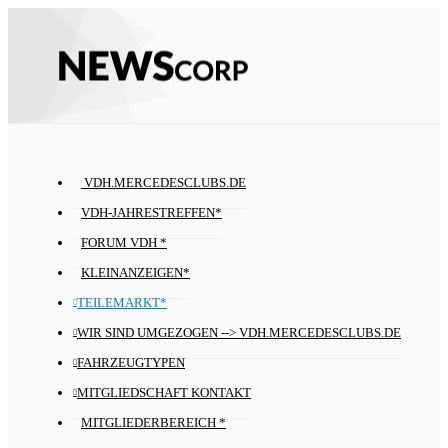
VDH.MERCEDESCLUBS.DE
VDH-JAHRESTREFFEN*
FORUM VDH *
KLEINANZEIGEN*
TEILEMARKT*
WIR SIND UMGEZOGEN --> VDH.MERCEDESCLUBS.DE
FAHRZEUGTYPEN
MITGLIEDSCHAFT KONTAKT
MITGLIEDERBEREICH *