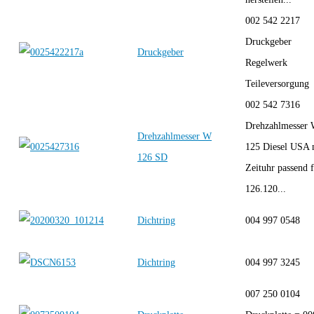
002 542 2217
Druckgeber
Druckgeber
Regelwerk
Teileversorgung
002 542 7316
Drehzahlmesser
Drehzahlmesser W
125 Diesel USA 
126 SD
Zeituhr passend 
126.120...
Dichtring
004 997 0548
Dichtring
004 997 3245
007 250 0104