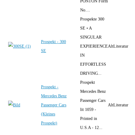
PONTON Form
No....
Prospekte 300
SE • A
SINGULAR
Prospekt - 300
EXPIERIENCE
AltLiteratur
SE
IN
EFFORTLESS
DRIVING...
Prospekt
Prospekt -
Mercedes Benz
Mercedes Benz
Passenger Cars
Passenger Cars
AltLiteratur
lit 1059 -
(Kleines
Printed in
Prospekt)
U.S.A - 12...