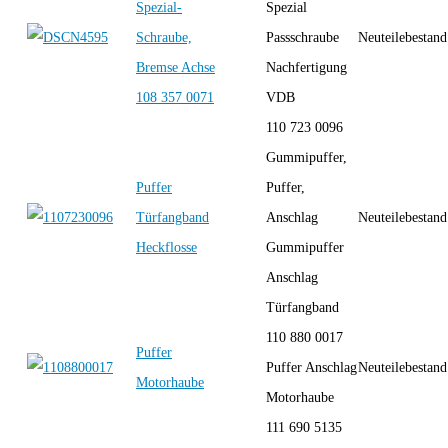
Spezial-
Spezial
Schraube,
Passschraube
Neuteilebestand
Bremse Achse
Nachfertigung
108 357 0071
VDB
110 723 0096
Gummipuffer,
Puffer
Puffer,
Türfangband
Anschlag
Neuteilebestand
Heckflosse
Gummipuffer
Anschlag
Türfangband
110 880 0017
Puffer
Puffer Anschlag
Neuteilebestand
Motorhaube
Motorhaube
111 690 5135