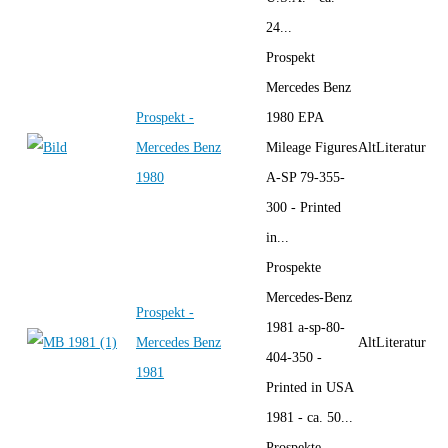
24...
Prospekt
Mercedes Benz
Prospekt -
1980 EPA
Mercedes Benz
Mileage Figures
AltLiteratur
1980
A-SP 79-355-
300 - Printed
in...
Prospekte
Mercedes-Benz
Prospekt -
1981 a-sp-80-
Mercedes Benz
AltLiteratur
404-350 -
1981
Printed in USA
1981 - ca. 50...
Prospekte