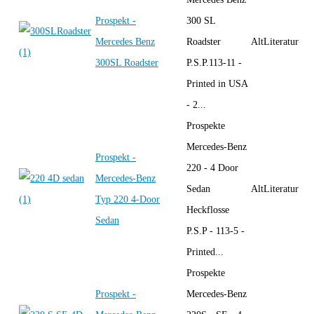
Prospekt -
300 SL
Mercedes Benz
Roadster
AltLiteratur
300SL Roadster
P.S.P.113-11 -
Printed in USA
- 2...
Prospekte
Mercedes-Benz
Prospekt -
220 - 4 Door
Mercedes-Benz
Sedan
AltLiteratur
Typ 220 4-Door
Heckflosse
Sedan
P.S.P - 113-5 -
Printed...
Prospekte
Prospekt -
Mercedes-Benz