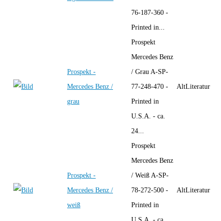
76-187-360 -
Printed in...
Prospekt
Mercedes Benz
Prospekt -
/ Grau A-SP-
Mercedes Benz /
77-248-470 -
AltLiteratur
grau
Printed in
U.S.A. - ca.
24...
Prospekt
Mercedes Benz
Prospekt -
/ Weiß A-SP-
Mercedes Benz /
78-272-500 -
AltLiteratur
weiß
Printed in
U.S.A. - ca.