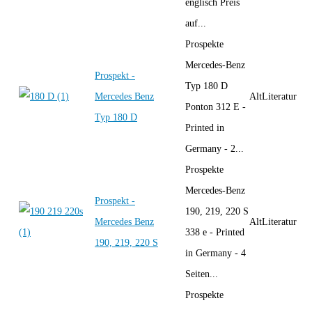
englisch Preis
auf...
Prospekte
Mercedes-Benz
Prospekt -
Typ 180 D
Mercedes Benz
AltLiteratur
Ponton 312 E -
Typ 180 D
Printed in
Germany - 2...
Prospekte
Mercedes-Benz
Prospekt -
190, 219, 220 S
Mercedes Benz
AltLiteratur
338 e - Printed
190, 219, 220 S
in Germany - 4
Seiten...
Prospekte