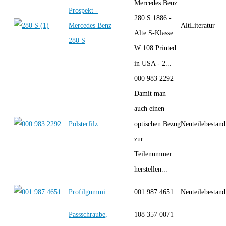
Mercedes Benz
Prospekt -
280 S 1886 -
Mercedes Benz
AltLiteratur
Alte S-Klasse
280 S
W 108 Printed
in USA - 2...
000 983 2292
Damit man
auch einen
Polsterfilz
optischen Bezug
Neuteilebestand
zur
Teilenummer
herstellen...
Profilgummi
001 987 4651
Neuteilebestand
Passschraube,
108 357 0071