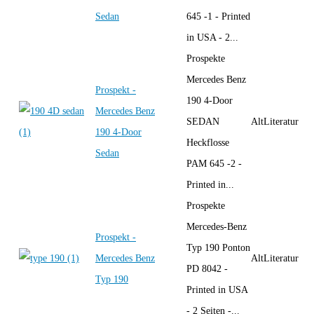
Sedan
645 -1 - Printed
in USA - 2...
Prospekte
Mercedes Benz
Prospekt -
190 4-Door
Mercedes Benz
SEDAN
AltLiteratur
190 4-Door
Heckflosse
Sedan
PAM 645 -2 -
Printed in...
Prospekte
Mercedes-Benz
Prospekt -
Typ 190 Ponton
Mercedes Benz
AltLiteratur
PD 8042 -
Typ 190
Printed in USA
- 2 Seiten -...