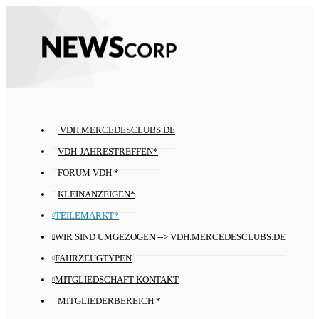
VDH.MERCEDESCLUBS.DE
VDH-JAHRESTREFFEN*
FORUM VDH *
KLEINANZEIGEN*
TEILEMARKT*
WIR SIND UMGEZOGEN --> VDH.MERCEDESCLUBS.DE
FAHRZEUGTYPEN
MITGLIEDSCHAFT KONTAKT
MITGLIEDERBEREICH *