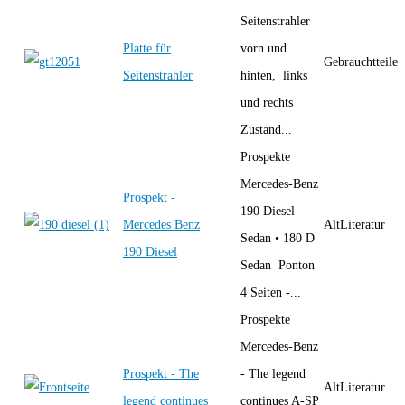
Seitenstrahler
Platte für
vorn und
Gebrauchtteile
Seitenstrahler
hinten, links
und rechts
Zustand...
Prospekte
Mercedes-Benz
Prospekt -
190 Diesel
Mercedes Benz
AltLiteratur
Sedan • 180 D
190 Diesel
Sedan Ponton
4 Seiten -...
Prospekte
Mercedes-Benz
Prospekt - The
- The legend
AltLiteratur
legend continues
continues A-SP