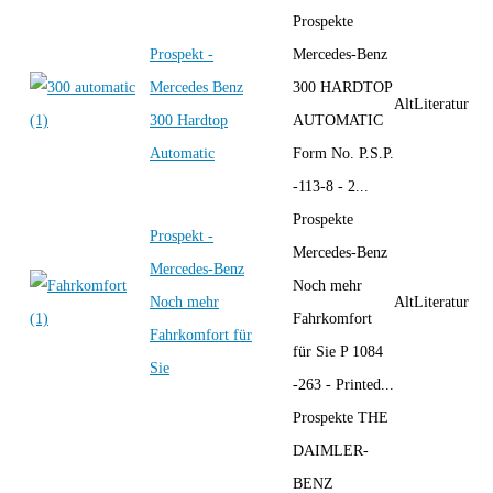
Prospekte
Prospekt -
Mercedes-Benz
Mercedes Benz
300 HARDTOP
AltLiteratur
300 Hardtop
AUTOMATIC
Automatic
Form No. P.S.P.
-113-8 - 2...
Prospekte
Prospekt -
Mercedes-Benz
Mercedes-Benz
Noch mehr
Noch mehr
AltLiteratur
Fahrkomfort
Fahrkomfort für
für Sie P 1084
Sie
-263 - Printed...
Prospekte THE
DAIMLER-
BENZ