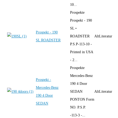
10...
Prospekte
Prospekt - 190
SL •
Prospekt - 190
ROADSTER
AltLiteratur
SL ROADSTER
P.S.P-113-10 -
Printed in USA
- 2...
Prospekte
Mercedes-Benz
Prospekt -
190 4 Door
Mercedes-Benz
SEDAN
AltLiteratur
190 4 Door
PONTON Form
SEDAN
NO. P.S.P.
-113-3 -...