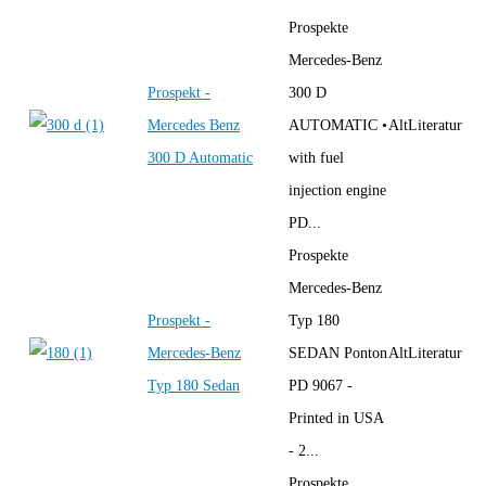
Prospekte
Mercedes-Benz
Prospekt -
300 D
Mercedes Benz
AUTOMATIC •
AltLiteratur
300 D Automatic
with fuel
injection engine
PD...
Prospekte
Mercedes-Benz
Prospekt -
Typ 180
Mercedes-Benz
SEDAN Ponton
AltLiteratur
Typ 180 Sedan
PD 9067 -
Printed in USA
- 2...
Prospekte