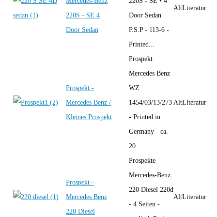
Mercedes-Benz
220S - SE • 4
AltLiteratur
220S - SE 4
Door Sedan
Door Sedan
P.S.P - 113-6 -
Printed...
Prospekt
Mercedes Benz
Prospekt -
WZ
Mercedes Benz /
1454/03/13/273
AltLiteratur
Kleines Prospekt
- Printed in
Germany - ca.
20...
Prospekte
Mercedes-Benz
Prospekt -
220 Diesel 220d
Mercedes Benz
AltLiteratur
- 4 Seiten -
220 Diesel