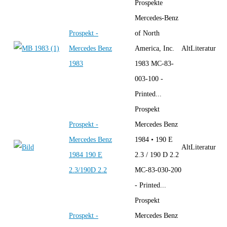
Prospekte
Mercedes-Benz
Prospekt -
of North
Mercedes Benz
America, Inc.
AltLiteratur
1983
1983 MC-83-
003-100 -
Printed...
Prospekt
Prospekt -
Mercedes Benz
Mercedes Benz
1984 • 190 E
AltLiteratur
1984 190 E
2.3 / 190 D 2.2
2.3/190D 2.2
MC-83-030-200
- Printed...
Prospekt
Prospekt -
Mercedes Benz