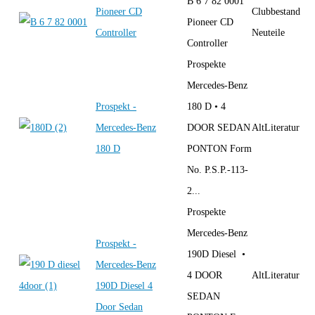
B 6 7 82 0001
Pioneer CD
Clubbestand
Pioneer CD
Controller
Neuteile
Controller
Prospekte
Mercedes-Benz
Prospekt -
180 D • 4
Mercedes-Benz
DOOR SEDAN
AltLiteratur
180 D
PONTON Form
No. P.S.P.-113-
2...
Prospekte
Mercedes-Benz
Prospekt -
190D Diesel •
Mercedes-Benz
4 DOOR
AltLiteratur
190D Diesel 4
SEDAN
Door Sedan