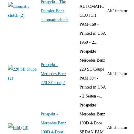
Prospekt - The
AUTOMATIC
Daimler-Benz
AltLiteratur
CLUTCH
automatic clutch
PAM-160 -
Printed in USA
1960 - 2...
Prospekte
Mercedes Benz
Prospekt -
220 SE Coupé
Mercedes Benz
AltLiteratur
PAM 394 -
220 SE Coupé
Printed in USA
- 2 Seiten -...
Prospekte
Prospekt -
Mercedes Benz
Mercedes Benz
190D 4-Door
AltLiteratur
190D 4-Door
SEDAN PAM