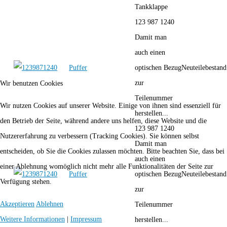
Tankklappe
123 987 1240
Damit man
auch einen
Puffer
optischen Bezug
Neuteilebestand
zur
Wir benutzen Cookies
Teilenummer
Wir nutzen Cookies auf unserer Website. Einige von ihnen sind essenziell für
herstellen...
den Betrieb der Seite, während andere uns helfen, diese Website und die
123 987 1240
Nutzererfahrung zu verbessern (Tracking Cookies). Sie können selbst
Damit man
entscheiden, ob Sie die Cookies zulassen möchten. Bitte beachten Sie, dass bei
auch einen
einer Ablehnung womöglich nicht mehr alle Funktionalitäten der Seite zur
Puffer
optischen Bezug
Neuteilebestand
Verfügung stehen.
zur
Akzeptieren
Ablehnen
Teilenummer
Weitere Informationen
|
Impressum
herstellen...