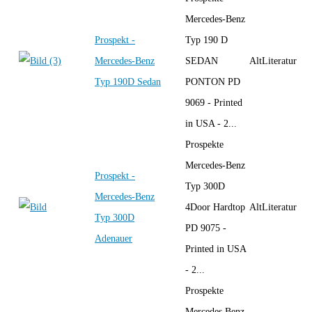
Mercedes-Benz
Prospekt -
Typ 190 D
Mercedes-Benz
SEDAN
AltLiteratur
Typ 190D Sedan
PONTON PD
9069 - Printed
in USA - 2...
Prospekte
Mercedes-Benz
Prospekt -
Typ 300D
Mercedes-Benz
4Door Hardtop
AltLiteratur
Typ 300D
PD 9075 -
Adenauer
Printed in USA
- 2...
Prospekte
Mercedes Benz