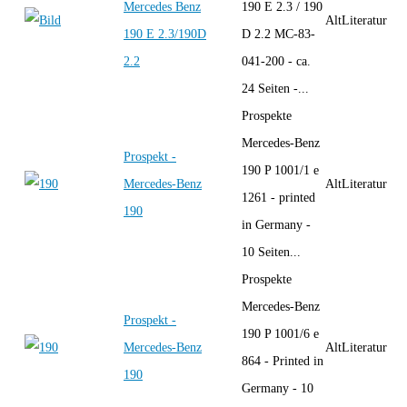
Mercedes Benz
190 E 2.3 / 190
AltLiteratur
190 E 2.3/190D
D 2.2 MC-83-
2.2
041-200 - ca.
24 Seiten -...
Prospekte
Mercedes-Benz
Prospekt -
190 P 1001/1 e
Mercedes-Benz
AltLiteratur
1261 - printed
190
in Germany -
10 Seiten...
Prospekte
Mercedes-Benz
Prospekt -
190 P 1001/6 e
Mercedes-Benz
AltLiteratur
864 - Printed in
190
Germany - 10