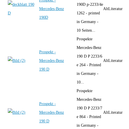
Prospekt -
190D p-2233/4e
Mercedes-Benz
AltLiteratur
1262 - printed
190D
in Germany -
10 Seiten...
Prospekte
Mercedes-Benz
Prospekt -
190 D P 2233/6
Mercedes-Benz
AltLiteratur
e 264 - Printed
190 D
in Germany -
10...
Prospekte
Mercedes-Benz
Prospekt -
190 D P 2233/7
Mercedes-Benz
AltLiteratur
e 864 - Printed
190 D
in Germany -