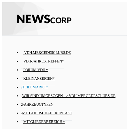
VDH.MERCEDESCLUBS.DE
VDH-JAHRESTREFFEN*
FORUM VDH *
KLEINANZEIGEN*
TEILEMARKT*
WIR SIND UMGEZOGEN --> VDH.MERCEDESCLUBS.DE
FAHRZEUGTYPEN
MITGLIEDSCHAFT KONTAKT
MITGLIEDERBEREICH *