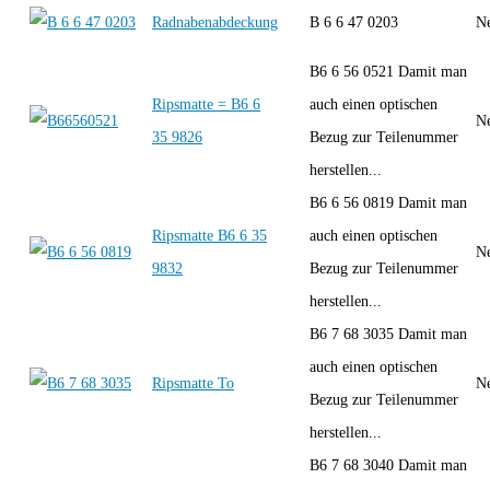
Radnabenabdeckung
B 6 6 47 0203
Ne
B6 6 56 0521 Damit man
Ripsmatte = B6 6
auch einen optischen
Ne
35 9826
Bezug zur Teilenummer
herstellen...
B6 6 56 0819 Damit man
Ripsmatte B6 6 35
auch einen optischen
Ne
9832
Bezug zur Teilenummer
herstellen...
B6 7 68 3035 Damit man
auch einen optischen
Ripsmatte To
Ne
Bezug zur Teilenummer
herstellen...
B6 7 68 3040 Damit man