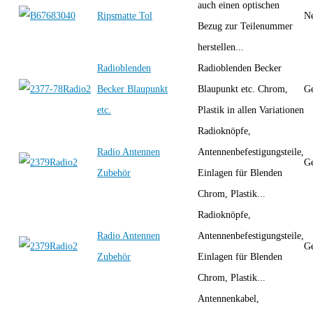
auch einen optischen
Ripsmatte Tol
Ne
Bezug zur Teilenummer
herstellen...
Radioblenden
Radioblenden Becker
Becker Blaupunkt
Blaupunkt etc. Chrom,
Ge
etc.
Plastik in allen Variationen
Radioknöpfe,
Radio Antennen
Antennenbefestigungsteile,
Ge
Zubehör
Einlagen für Blenden
Chrom, Plastik...
Radioknöpfe,
Radio Antennen
Antennenbefestigungsteile,
Ge
Zubehör
Einlagen für Blenden
Chrom, Plastik...
Antennenkabel,