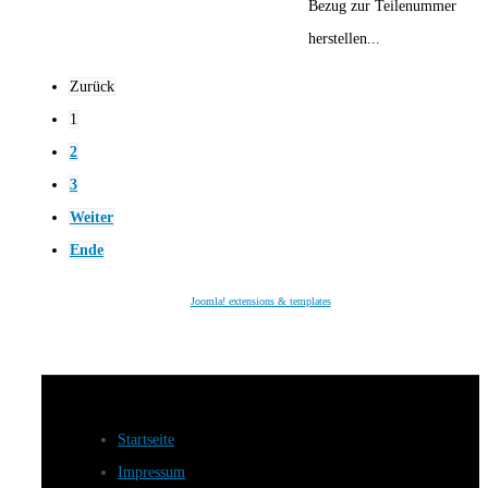
Bezug zur Teilenummer
herstellen...
Zurück
1
2
3
Weiter
Ende
Joomla! extensions & templates
Startseite
Impressum