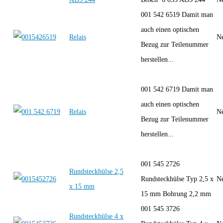
001 542 6519 Damit man
auch einen optischen
Relais
Ne
Bezug zur Teilenummer
herstellen...
001 542 6719 Damit man
auch einen optischen
Relais
Ne
Bezug zur Teilenummer
herstellen...
001 545 2726
Rundsteckhülse 2,5
Rundsteckhülse Typ 2,5 x
Ne
x 15 mm
15 mm Bohrung 2,2 mm
001 545 3726
Rundsteckhülse 4 x