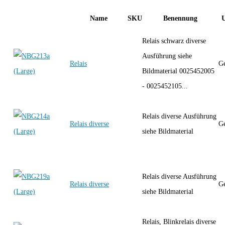
Name
SKU
Benennung
U
Relais schwarz diverse
Ausführung siehe
Relais
Ge
Bildmaterial 0025452005
- 0025452105...
Relais diverse Ausführung
Relais diverse
Ge
siehe Bildmaterial
Relais diverse Ausführung
Relais diverse
Ge
siehe Bildmaterial
Relais, Blinkrelais diverse