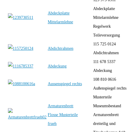
Abdeckplatte
Abdeckplatte
Mittelarmlehne
Mittelarmlehne
Regelwerk
Teileversorgung
115 725 0124
Abdichtrahmen
Abdichtrahmen
111 678 5337
Abdeckung
Abdeckung
108 810 0616
Aussenspiegel rechts
Außenspiegel rechts
Musterteile
Armaturenbrett
Museumsbestand
Flosse Musterteile
Armaturenbrett
frueh
dreiteilig und