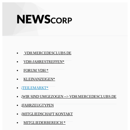
VDH.MERCEDESCLUBS.DE
VDH-JAHRESTREFFEN*
FORUM VDH *
KLEINANZEIGEN*
TEILEMARKT*
WIR SIND UMGEZOGEN --> VDH.MERCEDESCLUBS.DE
FAHRZEUGTYPEN
MITGLIEDSCHAFT KONTAKT
MITGLIEDERBEREICH *