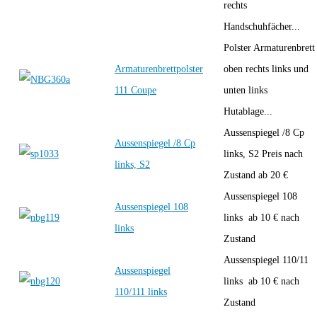
rechts
Handschuhfächer...
Polster Armaturenbrett
Armaturenbrettpolster
oben rechts links und
111 Coupe
unten links
Hutablage...
Aussenspiegel /8 Cp
Aussenspiegel /8 Cp
links, S2 Preis nach
links, S2
Zustand ab 20 €
Aussenspiegel 108
Aussenspiegel 108
links ab 10 € nach
links
Zustand
Aussenspiegel 110/11
Aussenspiegel
links ab 10 € nach
110/111 links
Zustand