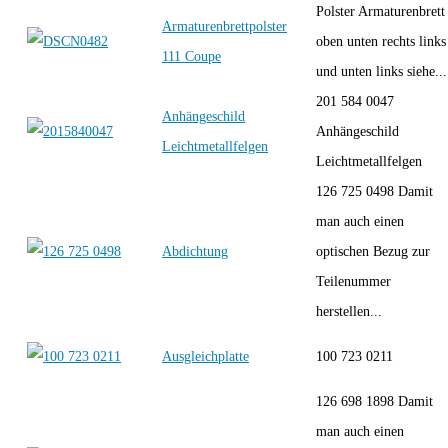
Polster Armaturenbrett
Armaturenbrettpolster
oben unten rechts links
111 Coupe
und unten links siehe...
201 584 0047
Anhängeschild
Anhängeschild
Leichtmetallfelgen
Leichtmetallfelgen
126 725 0498 Damit
man auch einen
Abdichtung
optischen Bezug zur
Teilenummer
herstellen...
Ausgleichplatte
100 723 0211
126 698 1898 Damit
man auch einen