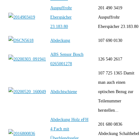
Auspuffrohr
201 490 3419
Eberspächer
Auspuffrohr
23.183.80
Eberspächer 23.183.80
Abdeckung
107 690 0130
ABS Sensor Bosch
126 540 2617
0265001278
107 725 1365 Damit
man auch einen
Abdichtschiene
optischen Bezug zur
Teilenummer
herstellen...
Abdeckung Holz eFH
201 680 0836
4 Fach mit
Abdeckung Schalthebe
Überblendregler