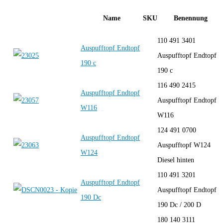
Name
SKU
Benennung
110 491 3401
Auspufftopf Endtopf
Auspufftopf Endtopf
190 c
190 c
116 490 2415
Auspufftopf Endtopf
Auspufftopf Endtopf
W116
W116
124 491 0700
Auspufftopf Endtopf
Auspufftopf W124
W124
Diesel hinten
110 491 3201
Auspufftopf Endtopf
Auspufftopf Endtopf
190 Dc
190 Dc / 200 D
180 140 3111