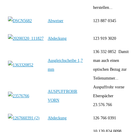
herstellen...
Abweiser
123 887 0345
Abdeckung
123 919 3020
136 332 0852 Damit
Ausgleichscheibe 1,7
man auch einen
mm
optischen Bezug zur
Teilenummer...
Auspuffrohr vorne
AUSPUFFROHR
Eberspächer
VORN
23.576.766
Abdeckung
126 766 0391
10 120 824 0098