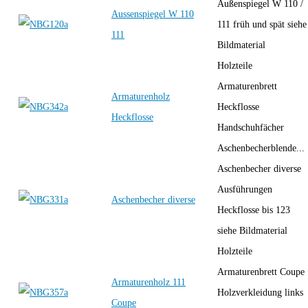
Außenspiegel W 110 /
Aussenspiegel W 110
111 früh und spät siehe
111
Bildmaterial
Holzteile
Armaturenbrett
Armaturenholz
Heckflosse
Heckflosse
Handschuhfächer
Aschenbecherblende...
Aschenbecher diverse
Ausführungen
Aschenbecher diverse
Heckflosse bis 123
siehe Bildmaterial
Holzteile
Armaturenbrett Coupe
Armaturenholz 111
Holzverkleidung links
Coupe