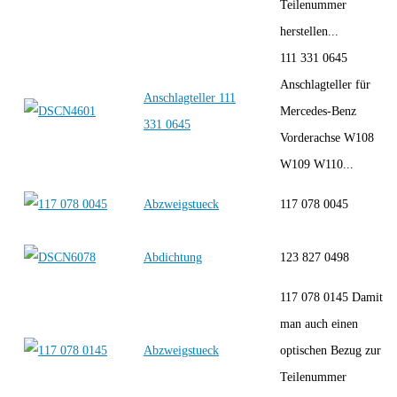
Teilenummer
herstellen...
111 331 0645
Anschlagteller für
Anschlagteller 111
Mercedes-Benz
331 0645
Vorderachse W108
W109 W110...
Abzweigstueck
117 078 0045
Abdichtung
123 827 0498
117 078 0145 Damit
man auch einen
Abzweigstueck
optischen Bezug zur
Teilenummer