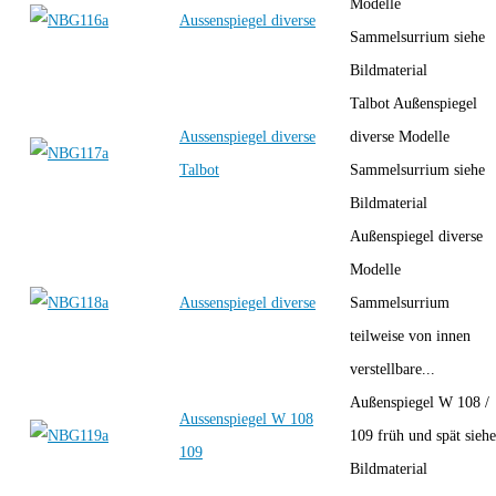
Modelle
Aussenspiegel diverse
Sammelsurrium siehe
Bildmaterial
Talbot Außenspiegel
Aussenspiegel diverse
diverse Modelle
Talbot
Sammelsurrium siehe
Bildmaterial
Außenspiegel diverse
Modelle
Aussenspiegel diverse
Sammelsurrium
teilweise von innen
verstellbare...
Außenspiegel W 108 /
Aussenspiegel W 108
109 früh und spät siehe
109
Bildmaterial