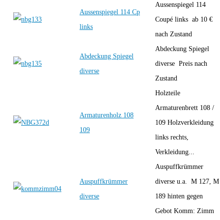
Aussenspiegel 114
Aussenspiegel 114 Cp
Coupé links ab 10 €
links
nach Zustand
Abdeckung Spiegel
Abdeckung Spiegel
diverse Preis nach
diverse
Zustand
Holzteile
Armaturenbrett 108 /
Armaturenholz 108
109 Holzverkleidung
109
links rechts,
Verkleidung...
Auspuffkrümmer
Auspuffkrümmer
diverse u.a. M 127, M
diverse
189 hinten gegen
Gebot Komm: Zimm