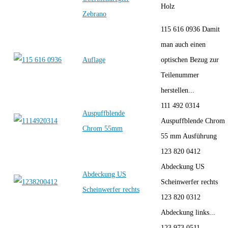
Holz
Zebrano
115 616 0936 Damit
man auch einen
Auflage
optischen Bezug zur
Teilenummer
herstellen...
111 492 0314
Auspuffblende
Auspuffblende Chrom
Chrom 55mm
55 mm Ausführung
123 820 0412
Abdeckung US
Abdeckung US
Scheinwerfer rechts
Scheinwerfer rechts
123 820 0312
Abdeckung links...
123 973 0511