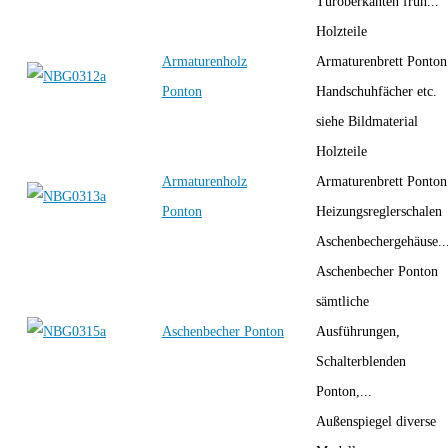
Türoberkanten früh...
Holzteile
Armaturenholz
Armaturenbrett Ponton
Ponton
Handschuhfächer etc.
siehe Bildmaterial
Holzteile
Armaturenholz
Armaturenbrett Ponton
Ponton
Heizungsreglerschalen
Aschenbechergehäuse..
Aschenbecher Ponton
sämtliche
Aschenbecher Ponton
Ausführungen,
Schalterblenden
Ponton,...
Außenspiegel diverse