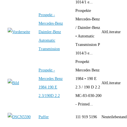
1014/1 e...
Prospekte
Prospekt -
Mercedes-Benz
Mercedes-Benz
/ Daimler-Benz
Daimler-Benz
AltLiteratur
• Automatic
Automatic
Transmission P
Transmission
1014/3 e...
Prospekt
Prospekt -
Mercedes Benz
Mercedes Benz
1984 • 190 E
AltLiteratur
1984 190 E
2.3 / 190 D 2.2
2.3/190D 2.2
MC-83-030-200
- Printed...
Puffer
111 919 5196
Neuteilebestand