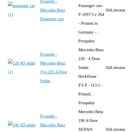
Prospekt -
Passenger cars
Mercedes Benz
AltLiteratur
P-1097/3 e 264
Passenger cars
- Printed in
Germany -...
Prospekte
Mercedes-Benz
Prospekt -
220 - 4 Door
Mercedes-Benz
Sedan
AltLiteratur
Typ 220 4-Door
Heckflosse
Sedan
P.S.P - 113-5 -
Printed...
Prospekte
Mercedes Benz
Prospekt -
190 4-Door
Mercedes Benz
SEDAN
AltLiteratur