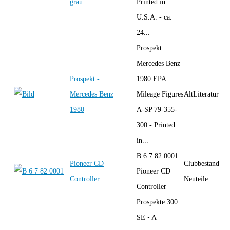
grau
Printed in
U.S.A. - ca.
24...
Prospekt
Mercedes Benz
Prospekt -
1980 EPA
Mercedes Benz
Mileage Figures
AltLiteratur
1980
A-SP 79-355-
300 - Printed
in...
B 6 7 82 0001
Pioneer CD
Clubbestand
Pioneer CD
Controller
Neuteile
Controller
Prospekte 300
SE • A