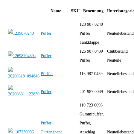
Name
SKU
Benennung
Unterkategori
123 987 0240
Puffer
Puffer
Neuteilebestand
Tankklappe
126 987 0439
Clubbestand
Puffer
Puffer
Neuteile
Pfuffer
116 987 0439
Neuteilebestand
Puffer
201 987 0039
Neuteilebestand
110 723 0096
Gummipuffer,
Puffer
Puffer,
Türfangband
Anschlag
Neuteilebestand