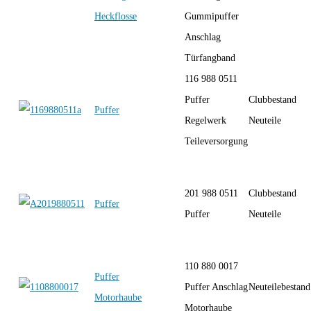
Heckflosse
Gummipuffer
Anschlag
Türfangband
116 988 0511
Puffer
Clubbestand
Puffer
Regelwerk
Neuteile
Teileversorgung
201 988 0511
Clubbestand
Puffer
Puffer
Neuteile
110 880 0017
Puffer
Puffer Anschlag
Neuteilebestand
Motorhaube
Motorhaube