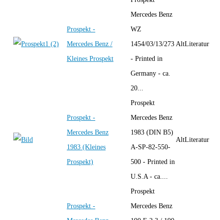
Mercedes Benz
Prospekt -
WZ
Mercedes Benz /
1454/03/13/273
AltLiteratur
Kleines Prospekt
- Printed in
Germany - ca.
20...
Prospekt
Prospekt -
Mercedes Benz
Mercedes Benz
1983 (DIN B5)
AltLiteratur
1983 (Kleines
A-SP-82-550-
Prospekt)
500 - Printed in
U.S.A - ca....
Prospekt
Prospekt -
Mercedes Benz