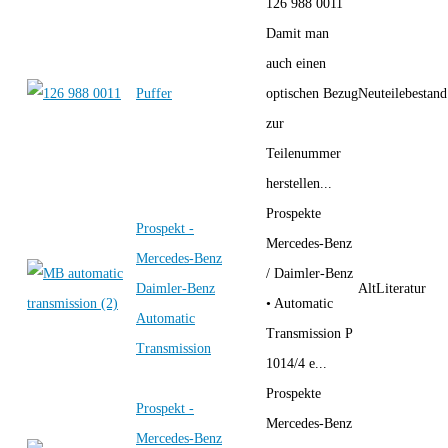
126 988 0011
Damit man
auch einen
Puffer
optischen Bezug
Neuteilebestand
zur
Teilenummer
herstellen...
Prospekte
Prospekt -
Mercedes-Benz
Mercedes-Benz
/ Daimler-Benz
Daimler-Benz
AltLiteratur
• Automatic
Automatic
Transmission P
Transmission
1014/4 e...
Prospekte
Prospekt -
Mercedes-Benz
Mercedes-Benz