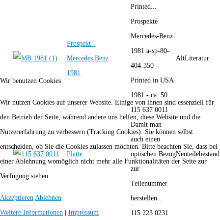
Printed...
Prospekte
Mercedes-Benz
Prospekt -
1981 a-sp-80-
Mercedes Benz
AltLiteratur
404-350 -
1981
Printed in USA
Wir benutzen Cookies
1981 - ca. 50...
Wir nutzen Cookies auf unserer Website. Einige von ihnen sind essenziell für
115 637 0011
den Betrieb der Seite, während andere uns helfen, diese Website und die
Damit man
Nutzererfahrung zu verbessern (Tracking Cookies). Sie können selbst
auch einen
entscheiden, ob Sie die Cookies zulassen möchten. Bitte beachten Sie, dass bei
Platte
optischen Bezug
Neuteilebestand
einer Ablehnung womöglich nicht mehr alle Funktionalitäten der Seite zur
zur
Verfügung stehen.
Teilenummer
Akzeptieren
Ablehnen
herstellen...
Weitere Informationen
|
Impressum
115 223 0231