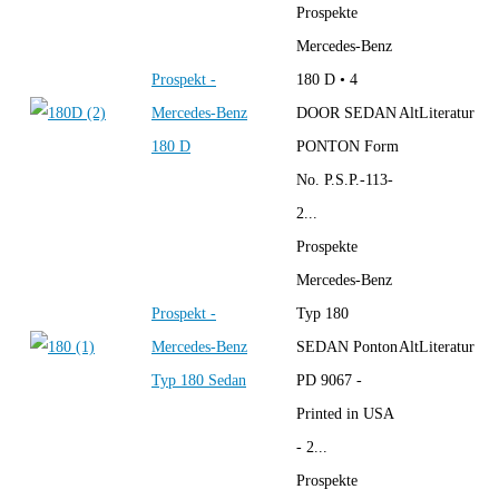
Prospekte
Mercedes-Benz
Prospekt -
180 D • 4
Mercedes-Benz
DOOR SEDAN
AltLiteratur
180 D
PONTON Form
No. P.S.P.-113-
2...
Prospekte
Mercedes-Benz
Prospekt -
Typ 180
Mercedes-Benz
SEDAN Ponton
AltLiteratur
Typ 180 Sedan
PD 9067 -
Printed in USA
- 2...
Prospekte