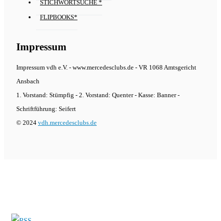
STICHWORTSUCHE *
FLIPBOOKS*
Impressum
Impressum vdh e.V. - www.mercedesclubs.de - VR 1068 Amtsgericht
Ansbach
1. Vorstand: Stümpfig - 2. Vorstand: Quenter - Kasse: Banner -
Schriftführung: Seifert
© 2024
vdh.mercedesclubs.de