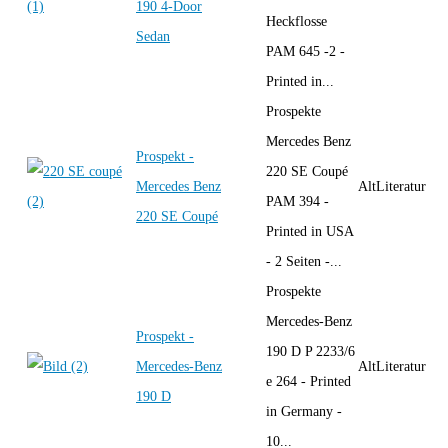
190 4-Door
Heckflosse
Sedan
PAM 645 -2 -
Printed in...
Prospekte
Mercedes Benz
Prospekt -
220 SE Coupé
Mercedes Benz
AltLiteratur
PAM 394 -
220 SE Coupé
Printed in USA
- 2 Seiten -...
Prospekte
Mercedes-Benz
Prospekt -
190 D P 2233/6
Mercedes-Benz
AltLiteratur
e 264 - Printed
190 D
in Germany -
10...