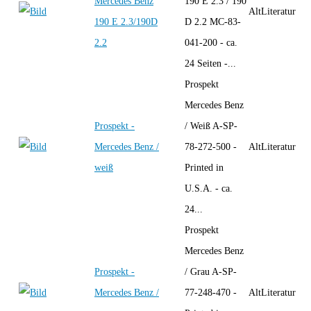
Mercedes Benz
190 E 2.3 / 190
AltLiteratur
190 E 2.3/190D
D 2.2 MC-83-
2.2
041-200 - ca.
24 Seiten -...
Prospekt
Mercedes Benz
Prospekt -
/ Weiß A-SP-
Mercedes Benz /
78-272-500 -
AltLiteratur
weiß
Printed in
U.S.A. - ca.
24...
Prospekt
Mercedes Benz
Prospekt -
/ Grau A-SP-
Mercedes Benz /
77-248-470 -
AltLiteratur