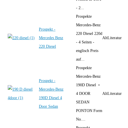
- 2...
Prospekte
Mercedes-Benz
Prospekt -
220 Diesel 220d
Mercedes Benz
AltLiteratur
- 4 Seiten -
220 Diesel
englisch Preis
auf...
Prospekte
Mercedes-Benz
Prospekt -
190D Diesel •
Mercedes-Benz
4 DOOR
AltLiteratur
190D Diesel 4
SEDAN
Door Sedan
PONTON Form
No....
Prospekt