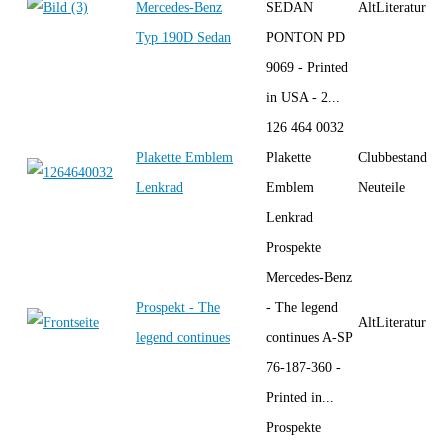
Mercedes-Benz
SEDAN
AltLiteratur
Typ 190D Sedan
PONTON PD
9069 - Printed
in USA - 2...
126 464 0032
Plakette Emblem
Plakette
Clubbestand
Lenkrad
Emblem
Neuteile
Lenkrad
Prospekte
Mercedes-Benz
Prospekt - The
- The legend
AltLiteratur
legend continues
continues A-SP
76-187-360 -
Printed in...
Prospekte