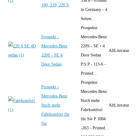
338 e - Printed
190, 219, 220 S
in Germany - 4
Seiten...
Prospekte
Prospekt -
Mercedes-Benz
Mercedes-Benz
220S - SE • 4
AltLiteratur
220S - SE 4
Door Sedan
Door Sedan
P.S.P - 113-6 -
Printed...
Prospekte
Prospekt -
Mercedes-Benz
Mercedes-Benz
Noch mehr
Noch mehr
AltLiteratur
Fahrkomfort
Fahrkomfort für
für Sie P 1084
Sie
-263 - Printed...