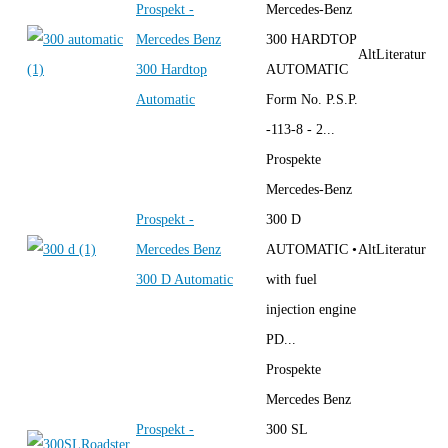
Prospekt -
Mercedes-Benz
Mercedes Benz
300 HARDTOP
AltLiteratur
300 Hardtop
AUTOMATIC
Automatic
Form No. P.S.P.
-113-8 - 2...
Prospekte
Mercedes-Benz
Prospekt -
300 D
Mercedes Benz
AUTOMATIC •
AltLiteratur
300 D Automatic
with fuel
injection engine
PD...
Prospekte
Mercedes Benz
Prospekt -
300 SL