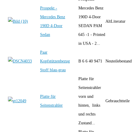
Prospekt -
Mercedes Benz
Mercedes Benz
190D 4-Door
AltLiteratur
190D 4-Door
SEDAN PAM
Sedan
645 -1 - Printed
in USA - 2...
Paar
Kopfstützenbezug
B 6 6 40 9471
Neuteilebestand
Stoff blau-grau
Platte für
Seitenstrahler
Platte für
vorn und
Gebrauchtteile
Seitenstrahler
hinten, links
und rechts
Zustand...
Platte für