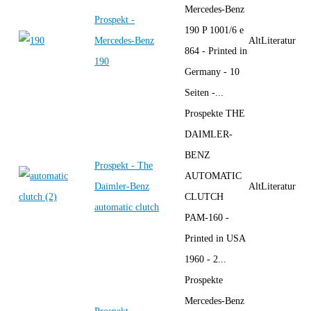
Mercedes-Benz
Prospekt -
190 P 1001/6 e
Mercedes-Benz
AltLiteratur
864 - Printed in
190
Germany - 10
Seiten -...
Prospekte THE
DAIMLER-
BENZ
Prospekt - The
AUTOMATIC
Daimler-Benz
AltLiteratur
CLUTCH
automatic clutch
PAM-160 -
Printed in USA
1960 - 2...
Prospekte
Mercedes-Benz