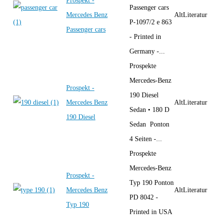
Prospekt -
Passenger cars
Mercedes Benz
AltLiteratur
P-1097/2 e 863
Passenger cars
- Printed in
Germany -...
Prospekte
Mercedes-Benz
Prospekt -
190 Diesel
Mercedes Benz
AltLiteratur
Sedan • 180 D
190 Diesel
Sedan Ponton
4 Seiten -...
Prospekte
Mercedes-Benz
Prospekt -
Typ 190 Ponton
Mercedes Benz
AltLiteratur
PD 8042 -
Typ 190
Printed in USA