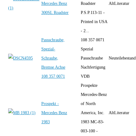
Mercedes Benz
Roadster
AltLiteratur
300SL Roadster
P.S.P.113-11 -
Printed in USA
- 2...
Passschraube,
108 357 0071
Spezial-
Spezial
Schraube,
Passschraube
Neuteilebestand
Bremse Achse
Nachfertigung
108 357 0071
VDB
Prospekte
Mercedes-Benz
Prospekt -
of North
Mercedes Benz
America, Inc.
AltLiteratur
1983
1983 MC-83-
003-100 -