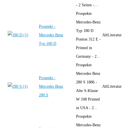
- 2 Seiten -...
Prospekte
Mercedes-Benz
Prospekt -
Typ 180 D
Mercedes Benz
AltLiteratur
Ponton 312 E -
Typ 180 D
Printed in
Germany - 2...
Prospekte
Mercedes Benz
Prospekt -
280 S 1886 -
Mercedes Benz
AltLiteratur
Alte S-Klasse
280 S
W 108 Printed
in USA - 2...
Prospekte
Mercedes-Benz