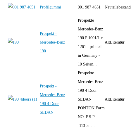
Profilgummi
001 987 4651
Neuteilebestand
Prospekte
Mercedes-Benz
Prospekt -
190 P 1001/1 e
Mercedes-Benz
AltLiteratur
1261 - printed
190
in Germany -
10 Seiten...
Prospekte
Mercedes-Benz
Prospekt -
190 4 Door
Mercedes-Benz
SEDAN
AltLiteratur
190 4 Door
PONTON Form
SEDAN
NO. P.S.P.
-113-3 -...