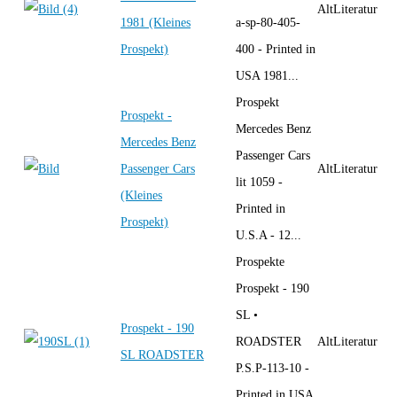
AltLiteratur
1981 (Kleines
a-sp-80-405-
Prospekt)
400 - Printed in
USA 1981...
Prospekt
Prospekt -
Mercedes Benz
Mercedes Benz
Passenger Cars
Passenger Cars
AltLiteratur
lit 1059 -
(Kleines
Printed in
Prospekt)
U.S.A - 12...
Prospekte
Prospekt - 190
SL •
Prospekt - 190
ROADSTER
AltLiteratur
SL ROADSTER
P.S.P-113-10 -
Printed in USA