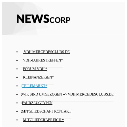
VDH.MERCEDESCLUBS.DE
VDH-JAHRESTREFFEN*
FORUM VDH *
KLEINANZEIGEN*
TEILEMARKT*
WIR SIND UMGEZOGEN --> VDH.MERCEDESCLUBS.DE
FAHRZEUGTYPEN
MITGLIEDSCHAFT KONTAKT
MITGLIEDERBEREICH *