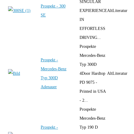
SINGULAR
Prospekt - 300
EXPIERIENCE
AltLiteratur
SE
IN
EFFORTLESS
DRIVING...
Prospekte
Mercedes-Benz
Prospekt -
Typ 300D
Mercedes-Benz
4Door Hardtop
AltLiteratur
Typ 300D
PD 9075 -
Adenauer
Printed in USA
- 2...
Prospekte
Mercedes-Benz
Prospekt -
Typ 190 D