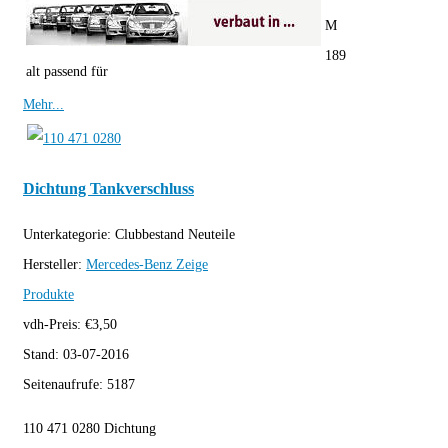
M
189
alt passend für
Mehr...
Dichtung Tankverschluss
Unterkategorie:
Clubbestand Neuteile
Hersteller:
Mercedes-Benz
Zeige
Produkte
vdh-Preis:
€
3,50
Stand:
03-07-2016
Seitenaufrufe:
5187
110 471 0280 Dichtung