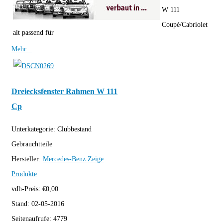
W 111
Coupé/Cabriolet
alt passend für
Mehr...
Dreiecksfenster Rahmen W 111
Cp
Unterkategorie:
Clubbestand
Gebrauchtteile
Hersteller:
Mercedes-Benz
Zeige
Produkte
vdh-Preis:
€
0,00
Stand:
02-05-2016
Seitenaufrufe:
4779