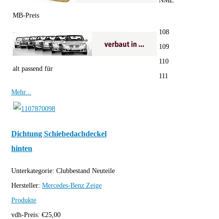
NML
MB-Preis
108
109
110
alt passend für
111
Mehr...
Dichtung Schiebedachdeckel
hinten
Unterkategorie:
Clubbestand Neuteile
Hersteller:
Mercedes-Benz
Zeige
Produkte
vdh-Preis:
€
25,00