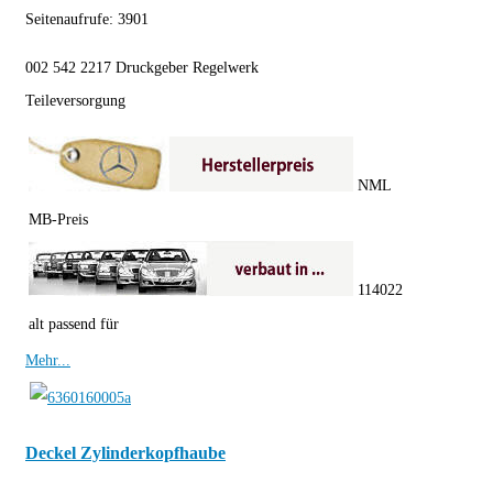
Seitenaufrufe:
3901
002 542 2217 Druckgeber Regelwerk
Teileversorgung
NML
MB-Preis
114022
alt passend für
Mehr...
Deckel Zylinderkopfhaube