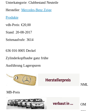
Unterkategorie:
Clubbestand Neuteile
Hersteller:
Mercedes-Benz
Zeige
Produkte
vdh-Preis:
€
20,00
Stand:
20-08-2017
Seitenaufrufe:
3614
636 016 0005 Deckel
Zylinderkopfhaube ganz frühe
Ausführung Lagerspuren
NML
MB-Preis
OM