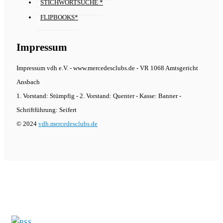
STICHWORTSUCHE *
FLIPBOOKS*
Impressum
Impressum vdh e.V. - www.mercedesclubs.de - VR 1068 Amtsgericht
Ansbach
1. Vorstand: Stümpfig - 2. Vorstand: Quenter - Kasse: Banner -
Schriftführung: Seifert
© 2024
vdh.mercedesclubs.de