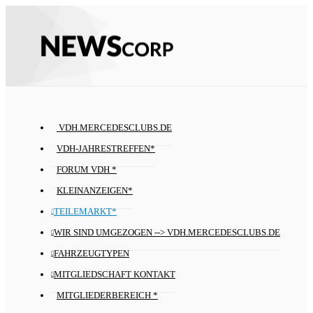
VDH.MERCEDESCLUBS.DE
VDH-JAHRESTREFFEN*
FORUM VDH *
KLEINANZEIGEN*
TEILEMARKT*
WIR SIND UMGEZOGEN --> VDH.MERCEDESCLUBS.DE
FAHRZEUGTYPEN
MITGLIEDSCHAFT KONTAKT
MITGLIEDERBEREICH *