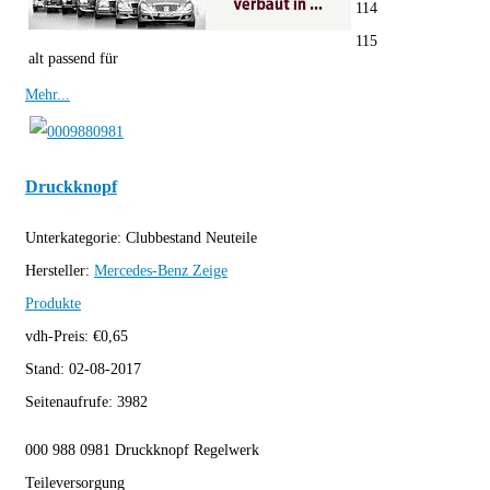
114
115
alt passend für
Mehr...
Druckknopf
Unterkategorie:
Clubbestand Neuteile
Hersteller:
Mercedes-Benz
Zeige
Produkte
vdh-Preis:
€
0,65
Stand:
02-08-2017
Seitenaufrufe:
3982
000 988 0981 Druckknopf Regelwerk
Teileversorgung