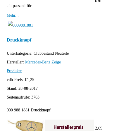
636
alt passend für
Mehr...
Druckknopf
Unterkategorie:
Clubbestand Neuteile
Hersteller:
Mercedes-Benz
Zeige
Produkte
vdh-Preis:
€
1,25
Stand:
28-08-2017
Seitenaufrufe:
3763
000 988 1881 Druckknopf
2,09