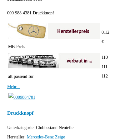
000 988 4381 Druckknopf
0,12
€
MB-Preis
110
111
112
alt passend für
Mehr...
Druckknopf
Unterkategorie:
Clubbestand Neuteile
Hersteller:
Mercedes-Benz
Zeige