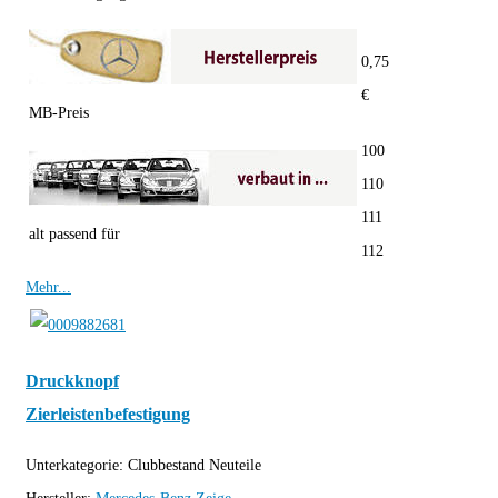
0,75
€
MB-Preis
100
110
111
alt passend für
112
Mehr...
Druckknopf
Zierleistenbefestigung
Unterkategorie:
Clubbestand Neuteile