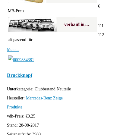
€
MB-Preis
111
112
alt passend für
Mehr...
Druckknopf
Unterkategorie:
Clubbestand Neuteile
Hersteller:
Mercedes-Benz
Zeige
Produkte
vdh-Preis:
€
0,25
Stand:
28-08-2017
Seitenaufrufe:
3980