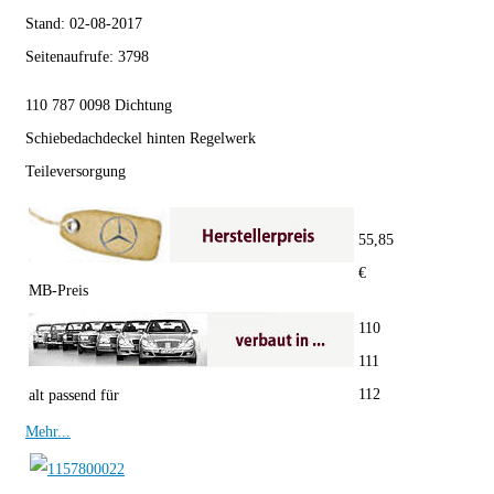
Stand:
02-08-2017
Seitenaufrufe:
3798
110 787 0098 Dichtung
Schiebedachdeckel hinten Regelwerk
Teileversorgung
55,85
€
MB-Preis
110
111
112
alt passend für
Mehr...