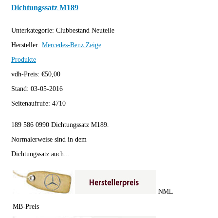
Dichtungssatz M189
Unterkategorie:
Clubbestand Neuteile
Hersteller:
Mercedes-Benz
Zeige
Produkte
vdh-Preis:
€
50,00
Stand:
03-05-2016
Seitenaufrufe:
4710
189 586 0990 Dichtungssatz M189.
Normalerweise sind in dem
Dichtungssatz auch...
NML
MB-Preis