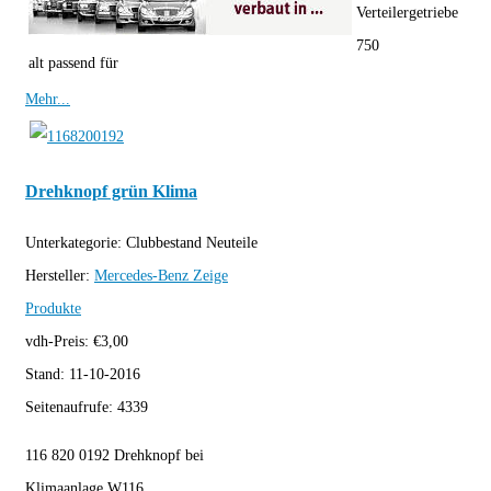
Verteilergetriebe
750
alt passend für
Mehr...
Drehknopf grün Klima
Unterkategorie:
Clubbestand Neuteile
Hersteller:
Mercedes-Benz
Zeige
Produkte
vdh-Preis:
€
3,00
Stand:
11-10-2016
Seitenaufrufe:
4339
116 820 0192 Drehknopf bei
Klimaanlage W116