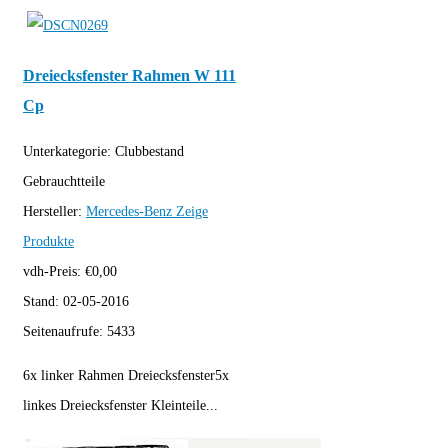
Dreiecksfenster Rahmen W 111
Cp
Unterkategorie:
Clubbestand
Gebrauchtteile
Hersteller:
Mercedes-Benz
Zeige
Produkte
vdh-Preis:
€
0,00
Stand:
02-05-2016
Seitenaufrufe:
5433
6x linker Rahmen Dreiecksfenster5x
linkes Dreiecksfenster Kleinteile...