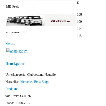
€
MB-Preis
108
109
114
alt passend für
115
Mehr...
Druckgeber
Unterkategorie:
Clubbestand Neuteile
Hersteller:
Mercedes-Benz
Zeige
Produkte
vdh-Preis:
€
411,76
Stand:
10-08-2017