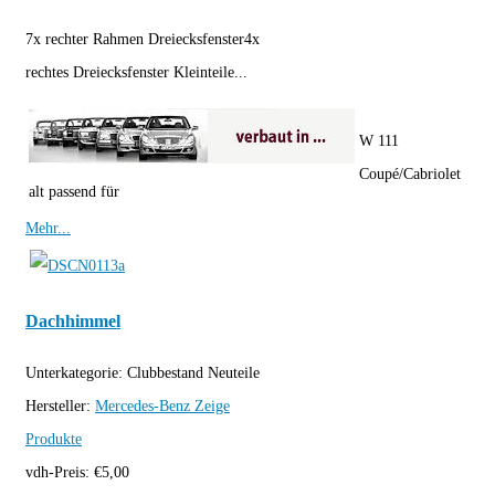
7x rechter Rahmen Dreiecksfenster4x
rechtes Dreiecksfenster Kleinteile...
W 111
Coupé/Cabriolet
alt passend für
Mehr...
Dachhimmel
Unterkategorie:
Clubbestand Neuteile
Hersteller:
Mercedes-Benz
Zeige
Produkte
vdh-Preis:
€
5,00