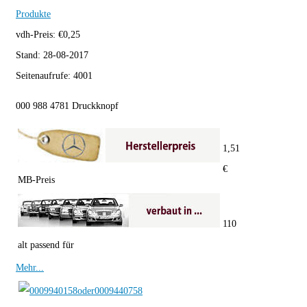
Produkte
vdh-Preis:
€
0,25
Stand:
28-08-2017
Seitenaufrufe:
4001
000 988 4781 Druckknopf
1,51
€
MB-Preis
110
alt passend für
Mehr...