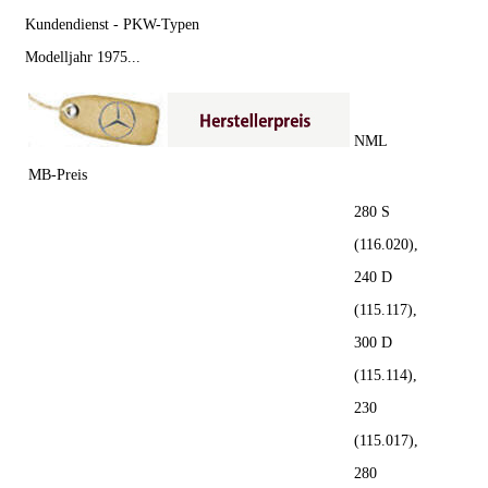
Kundendienst - PKW-Typen
Modelljahr 1975...
NML
MB-Preis
280 S
(116.020),
240 D
(115.117),
300 D
(115.114),
230
(115.017),
280