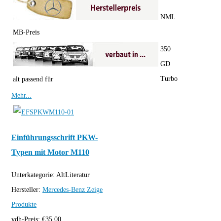
NML
MB-Preis
350
GD
Turbo
alt passend für
Mehr...
Einführungsschrift PKW-
Typen mit Motor M110
Unterkategorie:
AltLiteratur
Hersteller:
Mercedes-Benz
Zeige
Produkte
vdh-Preis:
€
35,00