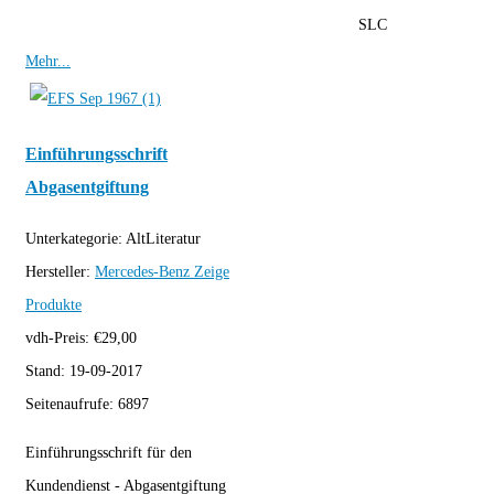
SLC
Mehr...
Einführungsschrift
Abgasentgiftung
Unterkategorie:
AltLiteratur
Hersteller:
Mercedes-Benz
Zeige
Produkte
vdh-Preis:
€
29,00
Stand:
19-09-2017
Seitenaufrufe:
6897
Einführungsschrift für den
Kundendienst - Abgasentgiftung