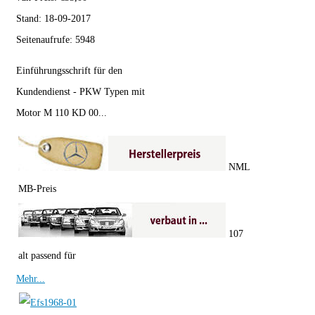
Stand:
18-09-2017
Seitenaufrufe:
5948
Einführungsschrift für den
Kundendienst - PKW Typen mit
Motor M 110 KD 00...
NML
MB-Preis
107
alt passend für
Mehr...