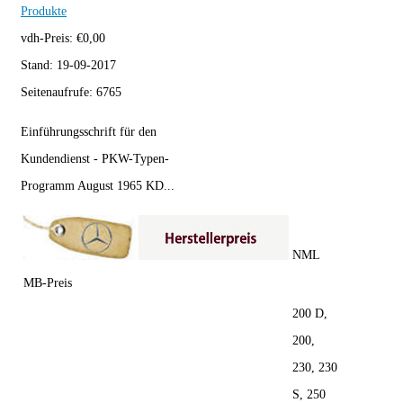
Produkte
vdh-Preis:
€
0,00
Stand:
19-09-2017
Seitenaufrufe:
6765
Einführungsschrift für den
Kundendienst - PKW-Typen-
Programm August 1965 KD...
NML
MB-Preis
200 D,
200,
230, 230
S, 250