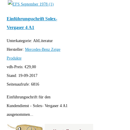
Einführungsschrift Solex-
Vergaser 4 A1
Unterkategorie:
AltLiteratur
Hersteller:
Mercedes-Benz
Zeige
Produkte
vdh-Preis:
€
29,00
Stand:
19-09-2017
Seitenaufrufe:
6816
Einführungsschrift für den
Kundendienst - Solex- Vergaser 4 A1
ausgenommen...