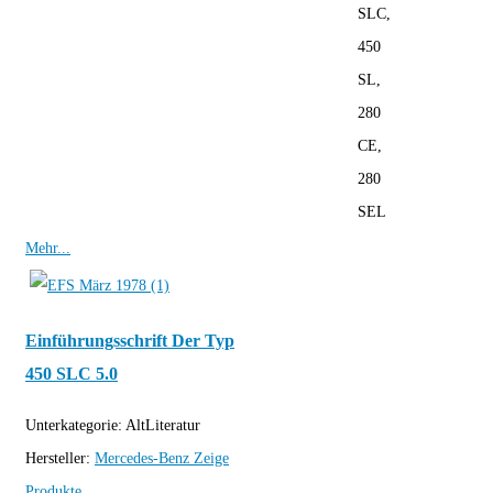
SLC,
450
SL,
280
CE,
280
SEL
Mehr...
Einführungsschrift Der Typ
450 SLC 5.0
Unterkategorie:
AltLiteratur
Hersteller:
Mercedes-Benz
Zeige
Produkte