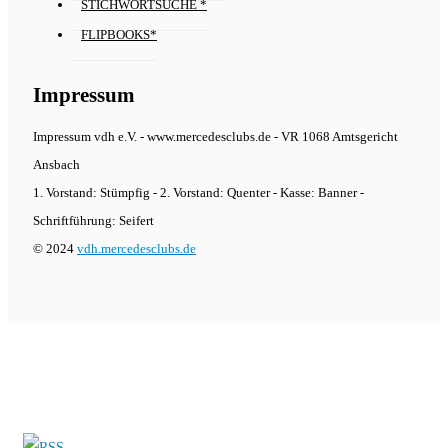
STICHWORTSUCHE *
FLIPBOOKS*
Impressum
Impressum vdh e.V. - www.mercedesclubs.de - VR 1068 Amtsgericht
Ansbach
1. Vorstand: Stümpfig - 2. Vorstand: Quenter - Kasse: Banner -
Schriftführung: Seifert
© 2024
vdh.mercedesclubs.de