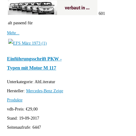
601
alt passend für
Mehr...
Einführungsschrift PKW -
Typen mit Motor M 117
Unterkategorie:
AltLiteratur
Hersteller:
Mercedes-Benz
Zeige
Produkte
vdh-Preis:
€
29,00
Stand:
19-09-2017
Seitenaufrufe:
6447