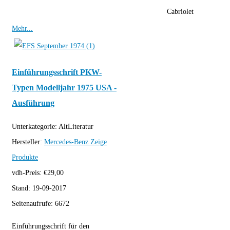
Cabriolet
Mehr...
Einführungsschrift PKW-
Typen Modelljahr 1975 USA -
Ausführung
Unterkategorie:
AltLiteratur
Hersteller:
Mercedes-Benz
Zeige
Produkte
vdh-Preis:
€
29,00
Stand:
19-09-2017
Seitenaufrufe:
6672
Einführungsschrift für den