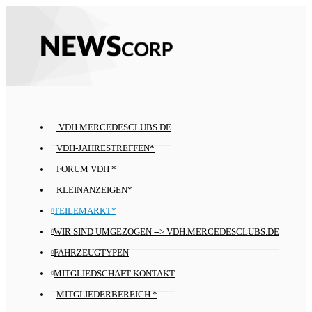
VDH.MERCEDESCLUBS.DE
VDH-JAHRESTREFFEN*
FORUM VDH *
KLEINANZEIGEN*
TEILEMARKT*
WIR SIND UMGEZOGEN --> VDH.MERCEDESCLUBS.DE
FAHRZEUGTYPEN
MITGLIEDSCHAFT KONTAKT
MITGLIEDERBEREICH *