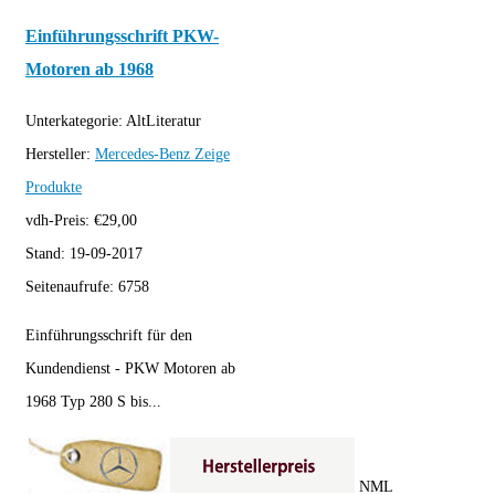
Einführungsschrift PKW-
Motoren ab 1968
Unterkategorie:
AltLiteratur
Hersteller:
Mercedes-Benz
Zeige
Produkte
vdh-Preis:
€
29,00
Stand:
19-09-2017
Seitenaufrufe:
6758
Einführungsschrift für den
Kundendienst - PKW Motoren ab
1968 Typ 280 S bis...
NML