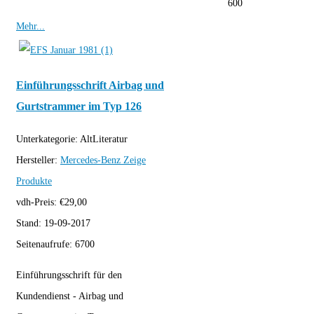
600
Mehr...
Einführungsschrift Airbag und
Gurtstrammer im Typ 126
Unterkategorie:
AltLiteratur
Hersteller:
Mercedes-Benz
Zeige
Produkte
vdh-Preis:
€
29,00
Stand:
19-09-2017
Seitenaufrufe:
6700
Einführungsschrift für den
Kundendienst - Airbag und