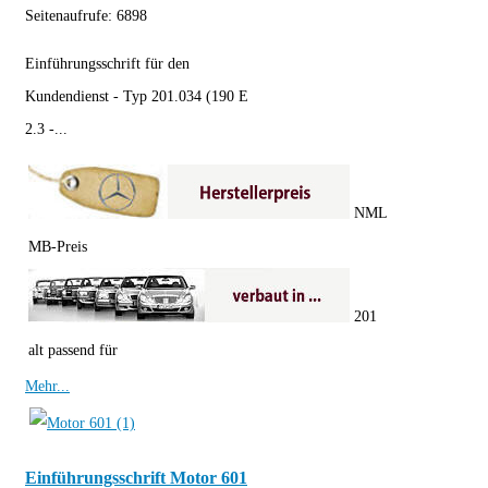
Seitenaufrufe:
6898
Einführungsschrift für den
Kundendienst - Typ 201.034 (190 E
2.3 -...
NML
MB-Preis
201
alt passend für
Mehr...
Einführungsschrift Motor 601