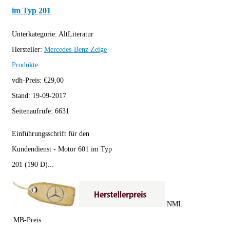
im Typ 201
Unterkategorie:
AltLiteratur
Hersteller:
Mercedes-Benz
Zeige
Produkte
vdh-Preis:
€
29,00
Stand:
19-09-2017
Seitenaufrufe:
6631
Einführungsschrift für den
Kundendienst - Motor 601 im Typ
201 (190 D)...
NML
MB-Preis