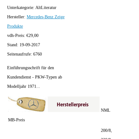
Unterkategorie:
AltLiteratur
Hersteller:
Mercedes-Benz
Zeige
Produkte
vdh-Preis:
€
29,00
Stand:
19-09-2017
Seitenaufrufe:
6760
Einführungsschrift für den
Kundendienst - PKW-Typen ab
Modelljahr 1971...
NML
MB-Preis
200/8,