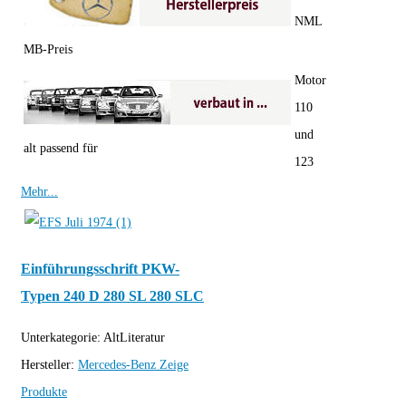
NML
MB-Preis
Motor
110
und
alt passend für
123
Mehr...
Einführungsschrift PKW-
Typen 240 D 280 SL 280 SLC
Unterkategorie:
AltLiteratur
Hersteller:
Mercedes-Benz
Zeige
Produkte