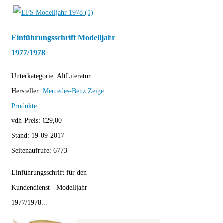
Einführungsschrift Modelljahr
1977/1978
Unterkategorie:
AltLiteratur
Hersteller:
Mercedes-Benz
Zeige
Produkte
vdh-Preis:
€
29,00
Stand:
19-09-2017
Seitenaufrufe:
6773
Einführungsschrift für den
Kundendienst - Modelljahr
1977/1978...