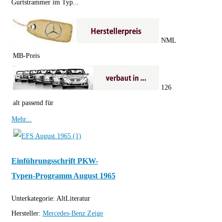
Gurtstrammer im Typ...
NML
MB-Preis
126
alt passend für
Mehr...
Einführungsschrift PKW-
Typen-Programm August 1965
Unterkategorie:
AltLiteratur
Hersteller:
Mercedes-Benz
Zeige