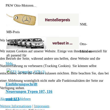
PKW Otto-Motoren...
NML
MB-Preis
Wir benutzen Cookies
Otto-
Wir nutzen Cookies auf unserer Website. Einige von ihnen sind essenziell für
Motoren
alt passend für
den Betrieb der Seite, während andere uns helfen, diese Website und die
Mehr...
Nutzererfahrung zu verbessern (Tracking Cookies). Sie können selbst
entscheiden, ob Sie die Cookies zulassen möchten. Bitte beachten Sie, dass bei
einer Ablehnung womöglich nicht mehr alle Funktionalitäten der Seite zur
Einführungsschrift
Verfügung stehen.
Neuerungen Typen 107, 116
und 123
Akzeptieren
Ablehnen
Weitere Informationen
|
Impressum