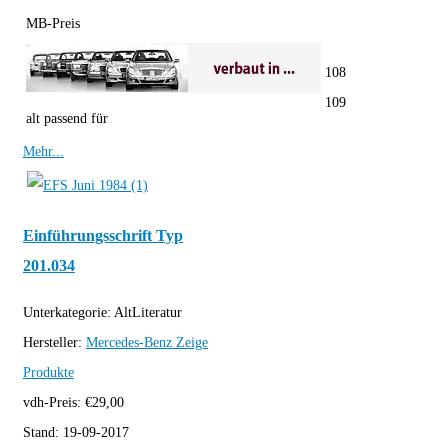
MB-Preis
108
109
alt passend für
Mehr...
Einführungsschrift Typ
201.034
Unterkategorie:
AltLiteratur
Hersteller:
Mercedes-Benz
Zeige
Produkte
vdh-Preis:
€
29,00
Stand:
19-09-2017