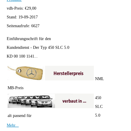
vdh-Preis:
€
29,00
Stand:
19-09-2017
Seitenaufrufe:
6627
Einführungsschrift für den
Kundendienst - Der Typ 450 SLC 5.0
KD 00 100 1141...
NML
MB-Preis
450
SLC
5.0
alt passend für
Mehr...