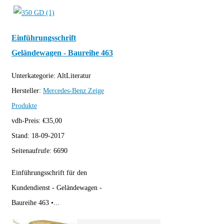
Einführungsschrift
Geländewagen - Baureihe 463
Unterkategorie:
AltLiteratur
Hersteller:
Mercedes-Benz
Zeige
Produkte
vdh-Preis:
€
35,00
Stand:
18-09-2017
Seitenaufrufe:
6690
Einführungsschrift für den
Kundendienst - Geländewagen -
Baureihe 463 •...