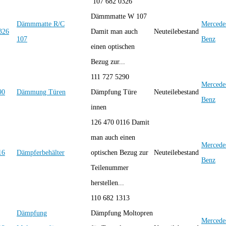
107 682 0326
Dämmmatte W 107
Dämmmatte R/C
Mercede
Damit man auch
Neuteilebestand
107
Benz
einen optischen
Bezug zur...
111 727 5290
Mercede
Dämmung Türen
Dämpfung Türe
Neuteilebestand
Benz
innen
126 470 0116 Damit
man auch einen
Mercede
Dämpferbehälter
optischen Bezug zur
Neuteilebestand
Benz
Teilenummer
herstellen...
110 682 1313
Dämpfung
Dämpfung Moltopren
Mercede