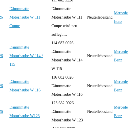
111 682 5226
Dämmmatte
Dämmmatte
Mercede
Motorhaube W 111
Motorhaube W 111
Neuteilebestand
Benz
Coupe
Coupe wird neu
auflegt,...
114 682 0026
Dämmmatte
Dämmmatte
Mercede
Motorhaube W 114 /
Neuteilebestand
Motorhaube W 114
Benz
115
W 115
116 682 0026
Dämmmatte
Mercede
Dämmmatte
Neuteilebestand
Motorhaube W 116
Benz
Motorhaube W 116
123 682 0026
Dämmmatte
Mercede
Dämmmatte
Neuteilebestand
Motorhaube W123
Benz
Motorhaube W 123