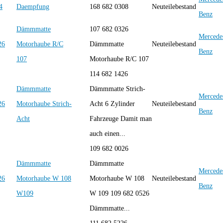
Daempfung
168 682 0308
Neuteilebestand
Benz
Dämmmatte
107 682 0326
Mercede
Motorhaube R/C
Dämmmatte
Neuteilebestand
Benz
107
Motorhaube R/C 107
114 682 1426
Dämmmatte
Dämmmatte Strich-
Mercede
Motorhaube Strich-
Acht 6 Zylinder
Neuteilebestand
Benz
Acht
Fahrzeuge Damit man
auch einen...
109 682 0026
Dämmmatte
Dämmmatte
Mercede
Motorhaube W 108
Motorhaube W 108
Neuteilebestand
Benz
W109
W 109 109 682 0526
Dämmmatte...