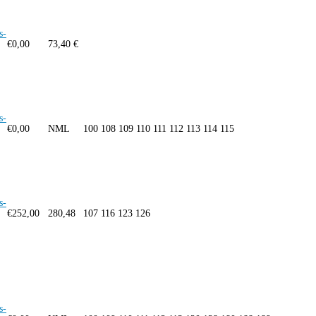
s-
€
0,00
73,40 €
s-
€
0,00
NML
100 108 109 110 111 112 113 114 115
s-
€
252,00
280,48
107 116 123 126
s-