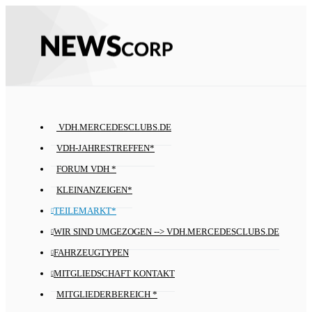
VDH.MERCEDESCLUBS.DE
VDH-JAHRESTREFFEN*
FORUM VDH *
KLEINANZEIGEN*
TEILEMARKT*
WIR SIND UMGEZOGEN --> VDH.MERCEDESCLUBS.DE
FAHRZEUGTYPEN
MITGLIEDSCHAFT KONTAKT
MITGLIEDERBEREICH *